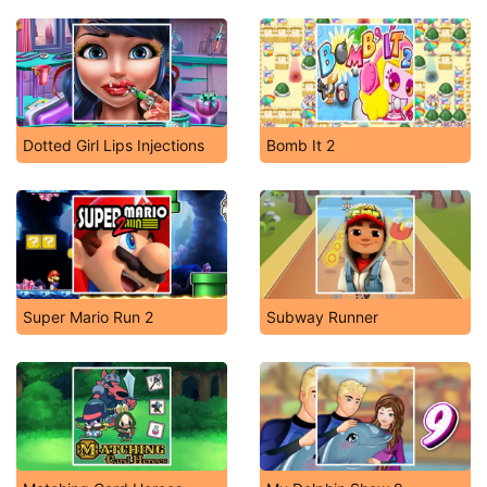
Dotted Girl Lips Injections
Bomb It 2
Super Mario Run 2
Subway Runner