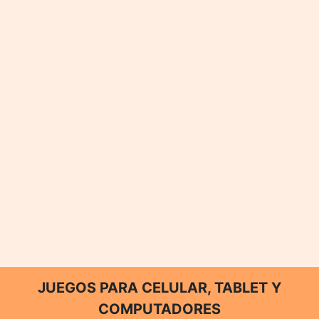
JUEGOS PARA CELULAR, TABLET Y
COMPUTADORES