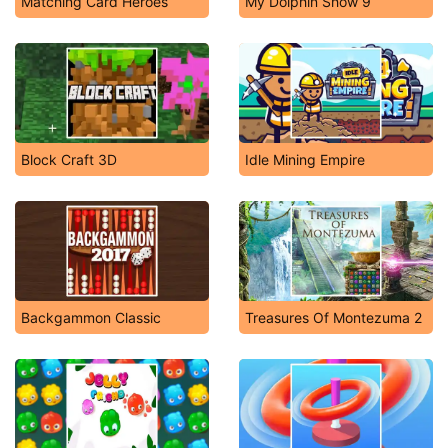
Matching Card Heroes
My Dolphin Show 9
Block Craft 3D
Idle Mining Empire
Backgammon Classic
Treasures Of Montezuma 2