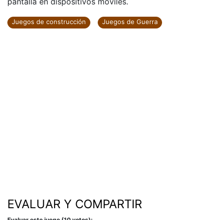
pantalla en dispositivos móviles.
Juegos de construcción
Juegos de Guerra
EVALUAR Y COMPARTIR
Evaluar este juego (10 votos):