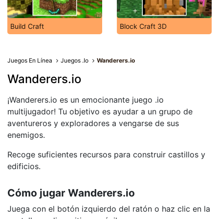
Build Craft
Block Craft 3D
Juegos En Línea
Juegos .Io
Wanderers.io
Wanderers.io
¡Wanderers.io es un emocionante juego .io
multijugador! Tu objetivo es ayudar a un grupo de
aventureros y exploradores a vengarse de sus
enemigos.
Recoge suficientes recursos para construir castillos y
edificios.
Cómo jugar Wanderers.io
Juega con el botón izquierdo del ratón o haz clic en la