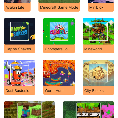
Avakin Life
Minecraft Game Mode
Miniblox
Happy Snakes
Chompers .io
Mineworld
Dust Buster.io
Worm Hunt
City Blocks