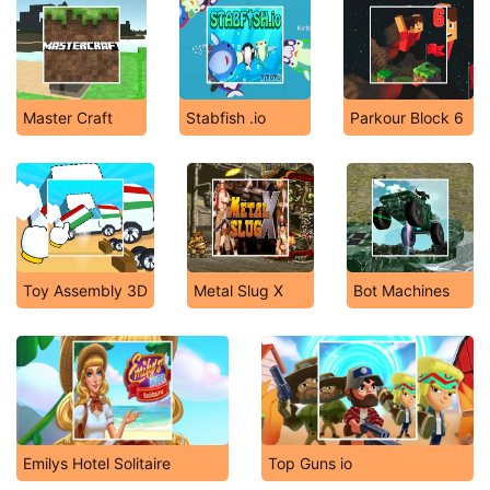
Master Craft
Stabfish .io
Parkour Block 6
Toy Assembly 3D
Metal Slug X
Bot Machines
Emilys Hotel Solitaire
Top Guns io