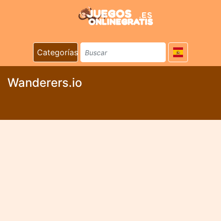
Categorías
Wanderers.io