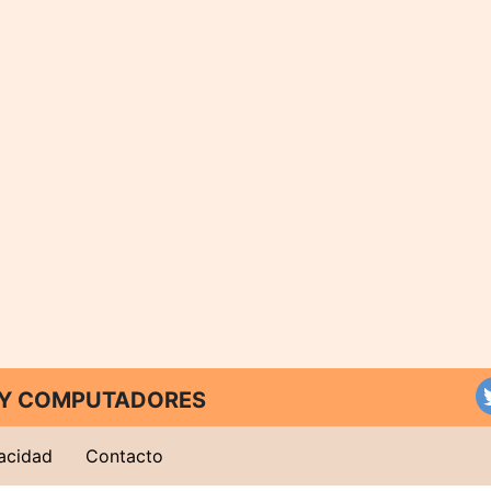
T Y COMPUTADORES
vacidad
Contacto