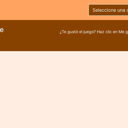
Seleccione una 
le
¿Te gustó el juego? Haz clic en Me