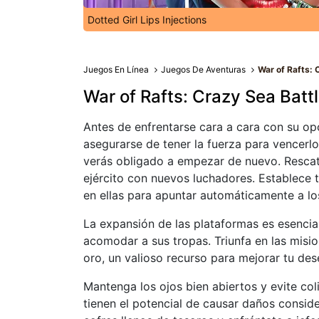
Dotted Girl Lips Injections
Juegos En Línea
Juegos De Aventuras
War of Rafts: 
War of Rafts: Crazy Sea Batt
Antes de enfrentarse cara a cara con su opo
asegurarse de tener la fuerza para vencerlo.
verás obligado a empezar de nuevo. Rescata 
ejército con nuevos luchadores. Establece t
en ellas para apuntar automáticamente a l
La expansión de las plataformas es esencia
acomodar a sus tropas. Triunfa en las misi
oro, un valioso recurso para mejorar tu de
Mantenga los ojos bien abiertos y evite coli
tienen el potencial de causar daños consid