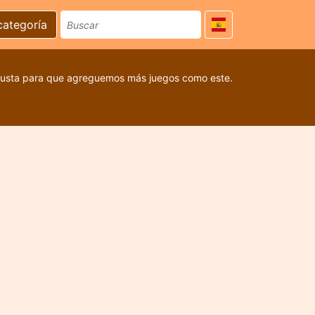
categoría
 gusta para que agreguemos más juegos como este.