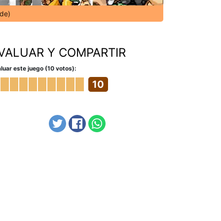
ade)
VALUAR Y COMPARTIR
luar este juego (10 votos):
10