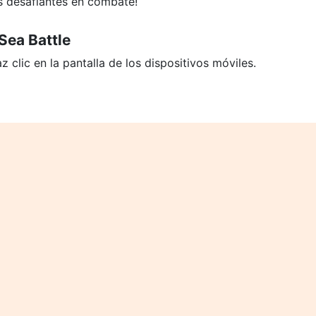
es desafiantes en combate!
Sea Battle
 clic en la pantalla de los dispositivos móviles.