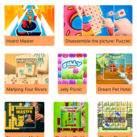
Hoard Master
Disassemble the picture: Puzzle!
Mahjong Four Rivers
Jelly Picnic
Dream Pet Hotel