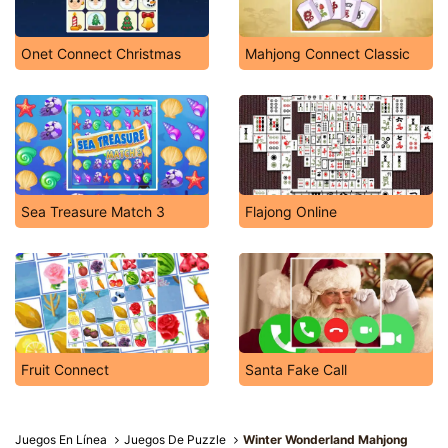
Onet Connect Christmas
Mahjong Connect Classic
Sea Treasure Match 3
Flajong Online
Fruit Connect
Santa Fake Call
Juegos En Línea
Juegos De Puzzle
Winter Wonderland Mahjong