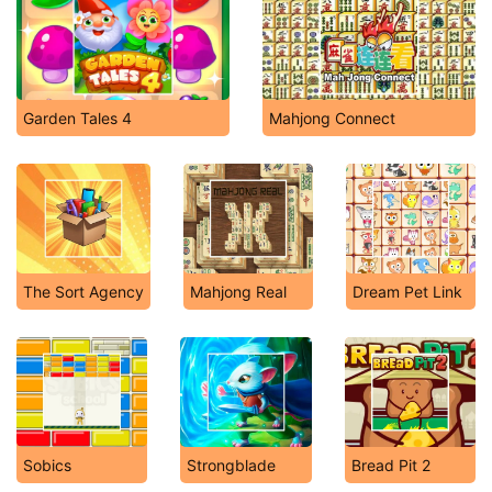
Garden Tales 4
Mahjong Connect
The Sort Agency
Mahjong Real
Dream Pet Link
Sobics
Strongblade
Bread Pit 2