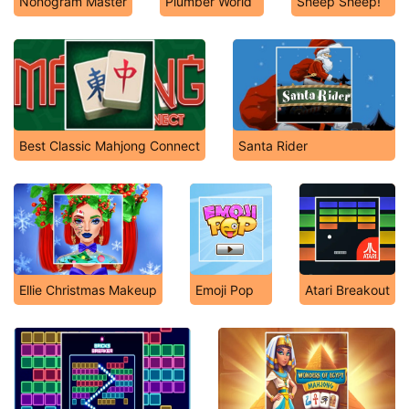
Nonogram Master
Plumber World
Sheep Sheep!
Best Classic Mahjong Connect
Santa Rider
Ellie Christmas Makeup
Emoji Pop
Atari Breakout