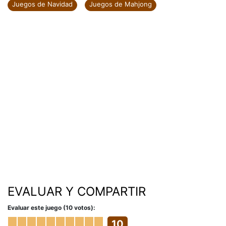
Juegos de Navidad
Juegos de Mahjong
EVALUAR Y COMPARTIR
Evaluar este juego (10 votos):
10