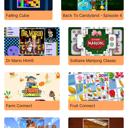
Falling Cube
Back To Candyland - Episode 4
Dr Mario Html5
Solitaire Mahjong Classic
Farm Connect
Fruit Connect