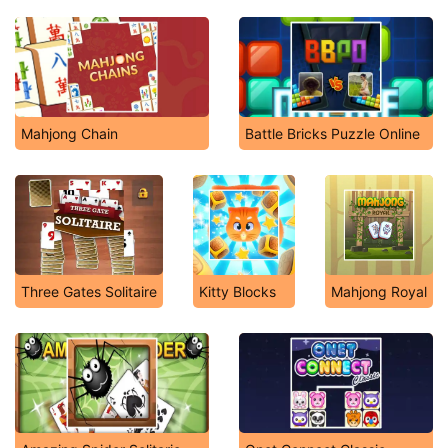
Mahjong Chain
Battle Bricks Puzzle Online
Three Gates Solitaire
Kitty Blocks
Mahjong Royal