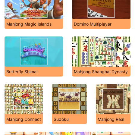
Mahjong Magic Islands
Domino Multiplayer
Butterfly Shimai
Mahjong Shanghai Dynasty
Mahjong Connect
Sudoku
Mahjong Real