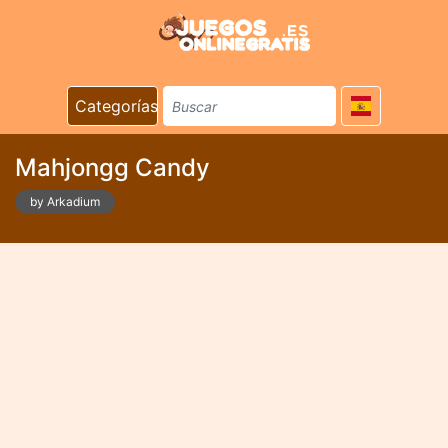
Categorías
Mahjongg Candy
by Arkadium