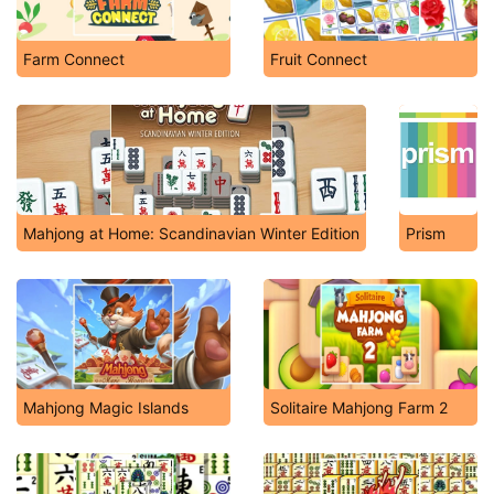
Farm Connect
Fruit Connect
Mahjong at Home: Scandinavian Winter Edition
Prism
Mahjong Magic Islands
Solitaire Mahjong Farm 2