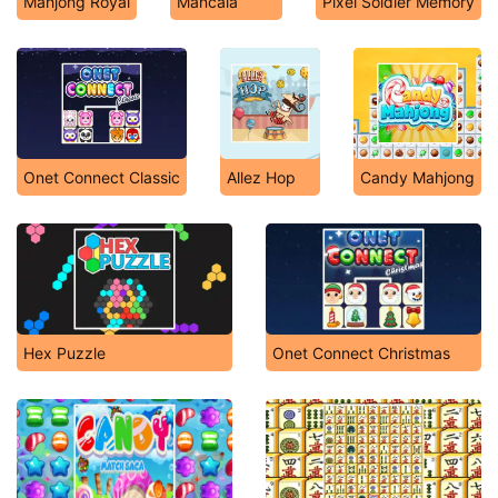
Mahjong Royal
Mancala
Pixel Soldier Memory
Onet Connect Classic
Allez Hop
Candy Mahjong
Hex Puzzle
Onet Connect Christmas