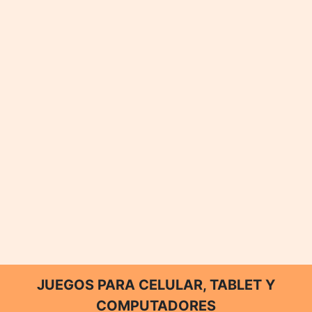
JUEGOS PARA CELULAR, TABLET Y
COMPUTADORES