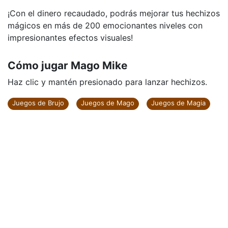
¡Con el dinero recaudado, podrás mejorar tus hechizos
mágicos en más de 200 emocionantes niveles con
impresionantes efectos visuales!
Cómo jugar Mago Mike
Haz clic y mantén presionado para lanzar hechizos.
Juegos de Brujo
Juegos de Mago
Juegos de Magia