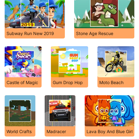
Subway Run New 2019
Stone Age Rescue
Castle of Magic
Gum Drop Hop
Moto Beach
World Crafts
Madracer
Lava Boy And Blue Girl