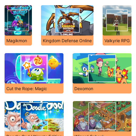
Magikmon
Kingdom Defense Online
Valkyrie RPG
Cut the Rope: Magic
Dexomon