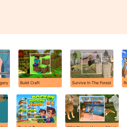
rgery
Build Craft
Survive In The Forest
R