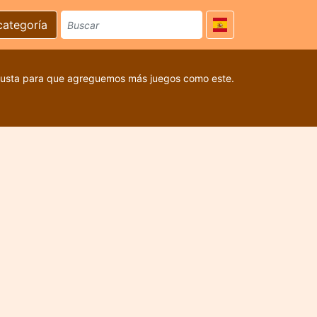
categoría
 gusta para que agreguemos más juegos como este.