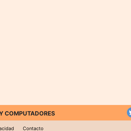
T Y COMPUTADORES
vacidad
Contacto