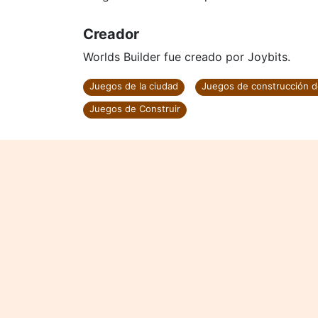
Creador
Worlds Builder fue creado por Joybits.
Juegos de la ciudad
Juegos de construcción d
Juegos de Construir