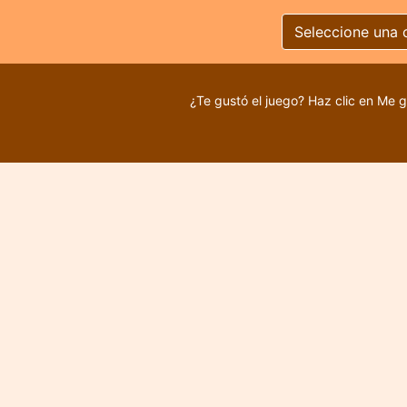
Seleccione una 
¿Te gustó el juego? Haz clic en Me