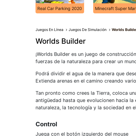
Real Car Parking 2020
Minecraft Super Mar
Juegos En Línea
Juegos De Simulación
Worlds Builde
Worlds Builder
¡Worlds Builder es un juego de construcción
fuerzas de la naturaleza para crear un mund
Podrá dividir el agua de la manera que des
Extienda arenas en el camino creando vari
Tan pronto como crees la Tierra, coloca una
antigüedad hasta que evolucionen hacia la e
naturaleza, la tecnología y la sociedad en e
Control
Juega con el botón izquierdo del mouse