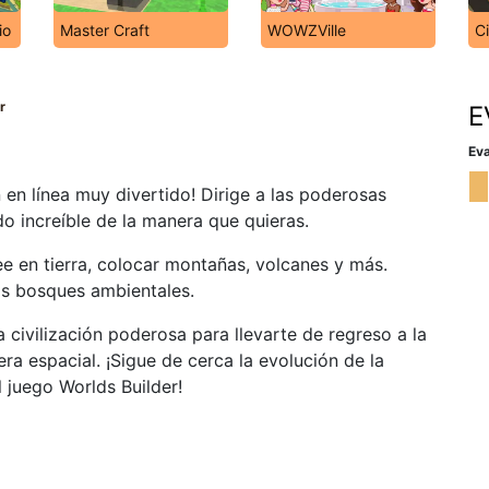
io
Master Craft
WOWZVille
Ci
r
E
Eva
 en línea muy divertido! Dirige a las poderosas
o increíble de la manera que quieras.
ee en tierra, colocar montañas, volcanes y más.
os bosques ambientales.
 civilización poderosa para llevarte de regreso a la
ra espacial. ¡Sigue de cerca la evolución de la
l juego Worlds Builder!