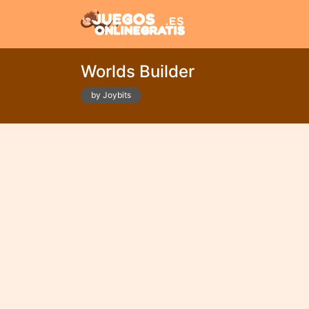
Worlds Builder
by Joybits