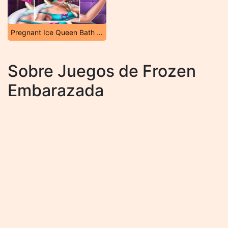
Pregnant Ice Queen Bath Care
Sobre Juegos de Frozen
Embarazada