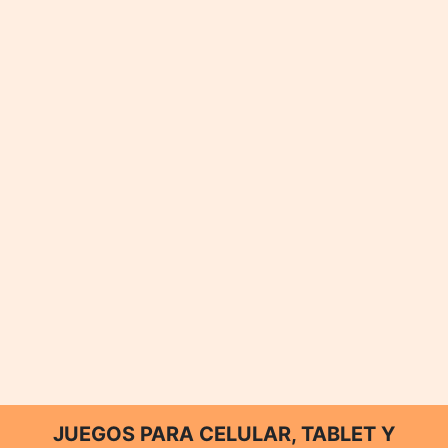
JUEGOS PARA CELULAR, TABLET Y