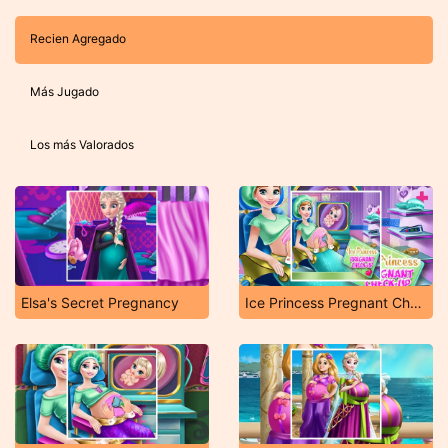
Recien Agregado
Más Jugado
Los más Valorados
Elsa's Secret Pregnancy
Ice Princess Pregnant Check Up