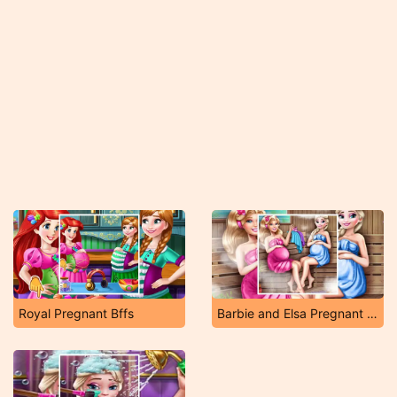
Royal Pregnant Bffs
Barbie and Elsa Pregnant Sauna