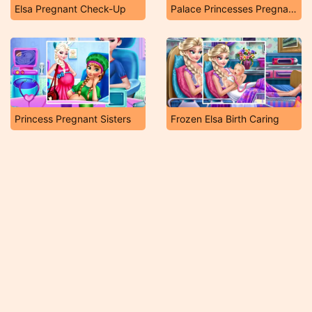
Elsa Pregnant Check-Up
Palace Princesses Pregnant Bffs
Princess Pregnant Sisters
Frozen Elsa Birth Caring