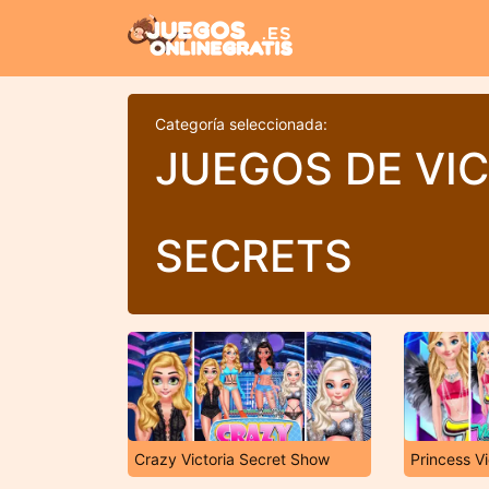
Categoría seleccionada:
JUEGOS DE VI
SECRETS
Crazy Victoria Secret Show