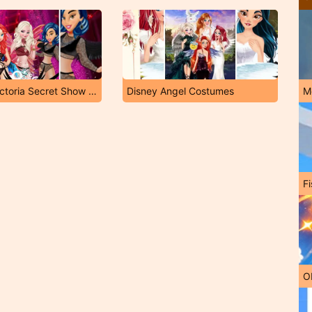
Princess Victoria Secret Show 2016
Disney Angel Costumes
M
Fi
O