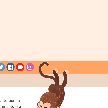
unto con la
guamente era