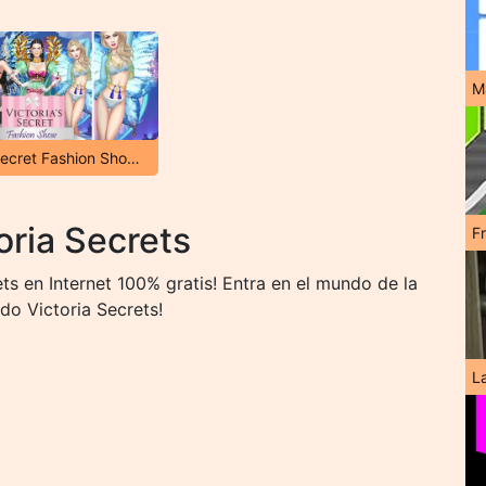
M
Victoria's Secret Fashion Show NYC
oria Secrets
F
ts en Internet 100% gratis! Entra en el mundo de la
do Victoria Secrets!
L