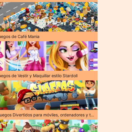
uegos de Café Mania
egos de Vestir y Maquillar estilo Stardoll
¡Juegos Divertidos para móviles, ordenadores y tabletas!