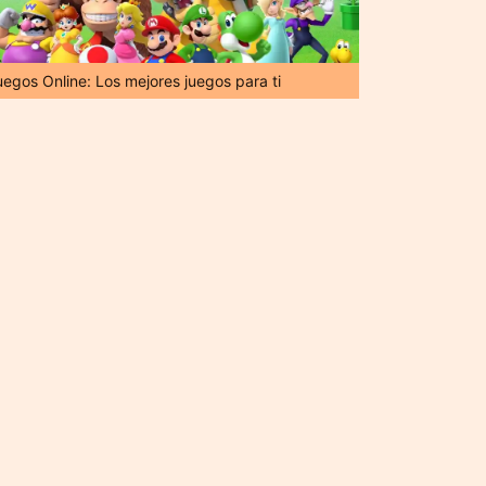
uegos Online: Los mejores juegos para ti