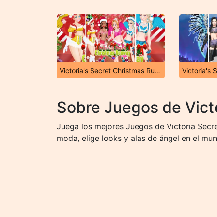
Victoria's Secret Christmas Runway
Sobre Juegos de Vict
Juega los mejores Juegos de Victoria Secre
moda, elige looks y alas de ángel en el mun