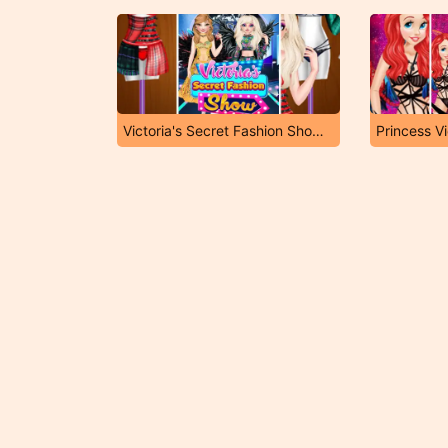
Victoria's Secret Fashion Show 2018