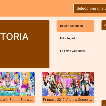
Seleccione una 
P
Recien Agregado
CTORIA
Más Jugado
Los más Valorados
Princess Victoria Secret Show 2017
Princess 2017 Victoria Secret Show
J