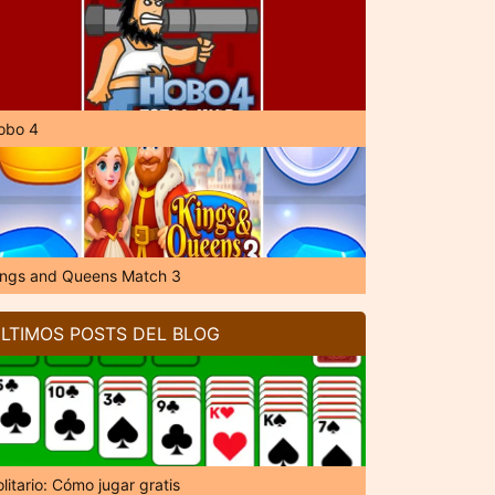
obo 4
ings and Queens Match 3
LTIMOS POSTS DEL BLOG
litario: Cómo jugar gratis