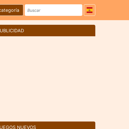
categoría
UBLICIDAD
UEGOS NUEVOS