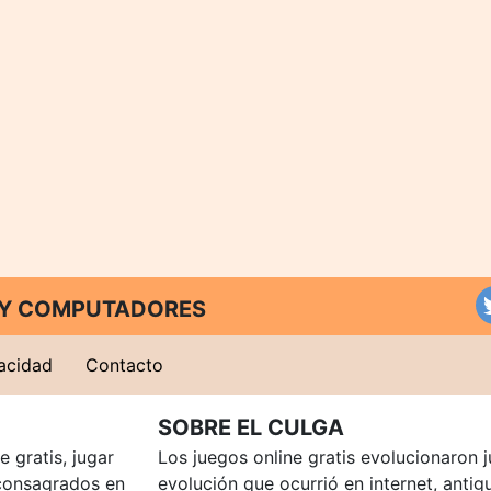
T Y COMPUTADORES
vacidad
Contacto
SOBRE EL CULGA
 gratis, jugar
Los juegos online gratis evolucionaron j
consagrados en
evolución que ocurrió en internet, anti