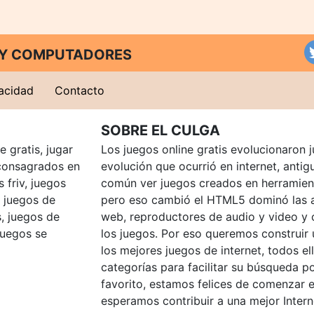
T Y COMPUTADORES
vacidad
Contacto
SOBRE EL CULGA
 gratis, jugar
Los juegos online gratis evolucionaron j
consagrados en
evolución que ocurrió en internet, anti
 friv, juegos
común ver juegos creados en herramien
, juegos de
pero eso cambió el HTML5 dominó las a
, juegos de
web, reproductores de audio y video y
juegos se
los juegos. Por eso queremos construir
los mejores juegos de internet, todos e
categorías para facilitar su búsqueda p
favorito, estamos felices de comenzar e
esperamos contribuir a una mejor Intern