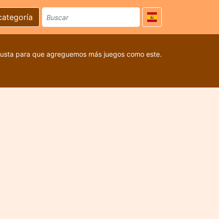
categoría
 gusta para que agreguemos más juegos como este.