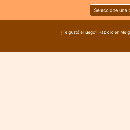
Seleccione una 
¿Te gustó el juego? Haz clic en Me