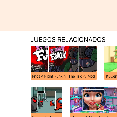
JUEGOS RELACIONADOS
Friday Night Funkin': The Tricky Mod
KuCen