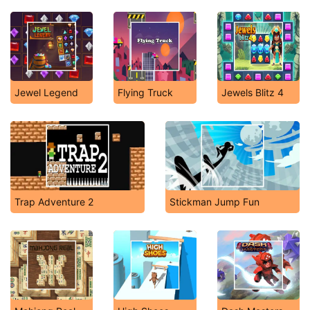
Jewel Legend
Flying Truck
Jewels Blitz 4
Trap Adventure 2
Stickman Jump Fun