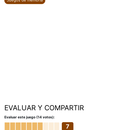
Juegos de memoria
EVALUAR Y COMPARTIR
Evaluar este juego (14 votos):
7