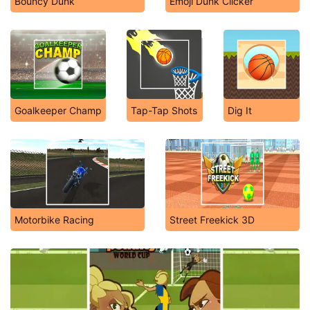
Bouncy Dunk
Emoji Dunk Clicker
Goalkeeper Champ
Tap-Tap Shots
Dig It
Motorbike Racing
Street Freekick 3D