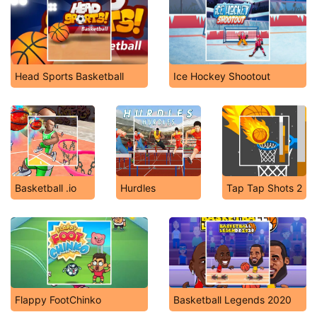
Head Sports Basketball
Ice Hockey Shootout
Basketball .io
Hurdles
Tap Tap Shots 2
Flappy FootChinko
Basketball Legends 2020