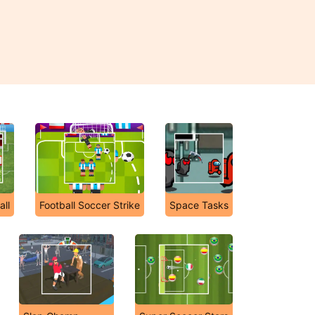
all
Football Soccer Strike
Space Tasks