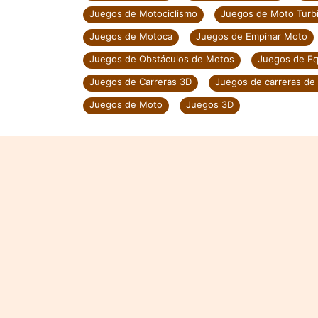
Juegos de Motociclismo
Juegos de Moto Turb
Juegos de Motoca
Juegos de Empinar Moto
Juegos de Obstáculos de Motos
Juegos de Eq
Juegos de Carreras 3D
Juegos de carreras de
Juegos de Moto
Juegos 3D