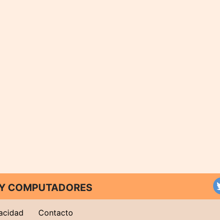
T Y COMPUTADORES
vacidad
Contacto