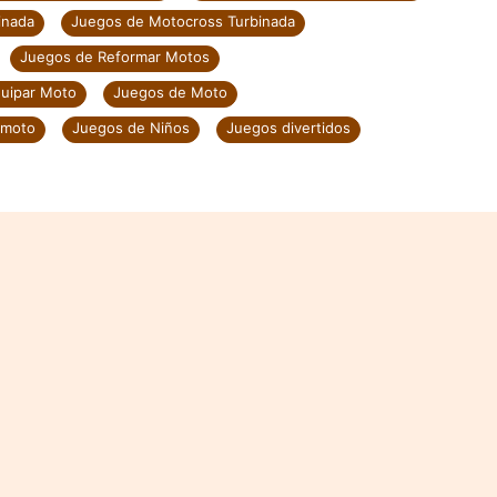
inada
Juegos de Motocross Turbinada
Juegos de Reformar Motos
uipar Moto
Juegos de Moto
 moto
Juegos de Niños
Juegos divertidos