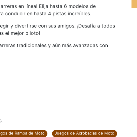
rreras en línea! Elija hasta 6 modelos de
 conducir en hasta 4 pistas increíbles.
gir y divertirse con sus amigos. ¡Desafía a todos
s el mejor piloto!
rreras tradicionales y aún más avanzadas con
s.
gos de Rampa de Moto
Juegos de Acrobacias de Moto