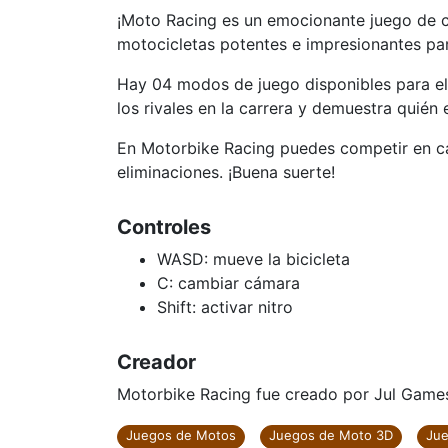
¡Moto Racing es un emocionante juego de ca
motocicletas potentes e impresionantes para
Hay 04 modos de juego disponibles para ele
los rivales en la carrera y demuestra quién e
En Motorbike Racing puedes competir en ca
eliminaciones. ¡Buena suerte!
Controles
WASD: mueve la bicicleta
C: cambiar cámara
Shift: activar nitro
Creador
Motorbike Racing fue creado por Jul Game
Juegos de Motos
Juegos de Moto 3D
Jue