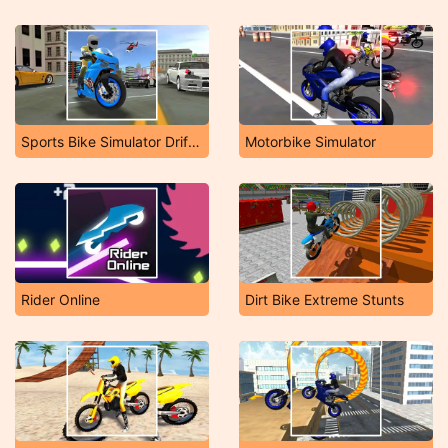
Sports Bike Simulator Drift 3D
Motorbike Simulator
Rider Online
Dirt Bike Extreme Stunts