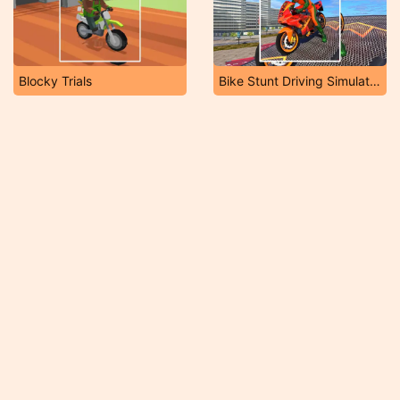
Blocky Trials
Bike Stunt Driving Simulator 3D