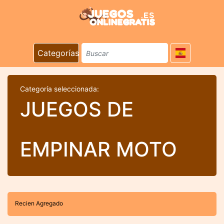
Categorías
Categoría seleccionada:
JUEGOS DE
EMPINAR MOTO
Recien Agregado