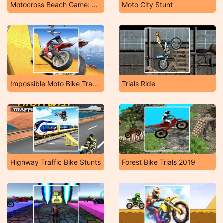
Motocross Beach Game: Bike Stunt Racing
Moto City Stunt
Impossible Moto Bike Track Stunts
Trials Ride
Highway Traffic Bike Stunts
Forest Bike Trials 2019