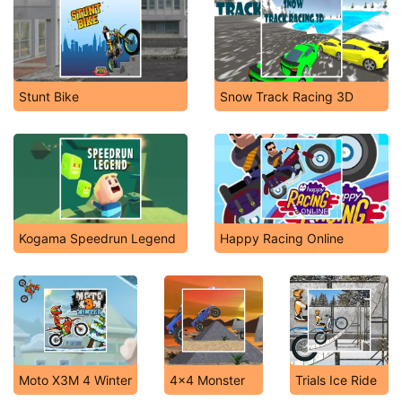
Stunt Bike
Snow Track Racing 3D
Kogama Speedrun Legend
Happy Racing Online
Moto X3M 4 Winter
4x4 Monster
Trials Ice Ride