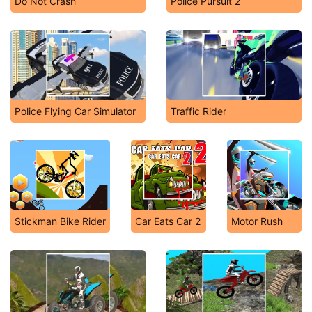
Do Not Crash
Police Pursuit 2
Police Flying Car Simulator
Traffic Rider
Stickman Bike Rider
Car Eats Car 2
Motor Rush