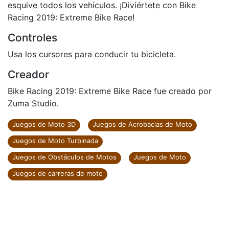
esquive todos los vehículos. ¡Diviértete con Bike
Racing 2019: Extreme Bike Race!
Controles
Usa los cursores para conducir tu bicicleta.
Creador
Bike Racing 2019: Extreme Bike Race fue creado por
Zuma Studio.
Juegos de Moto 3D
Juegos de Acrobacias de Moto
Juegos de Moto Turbinada
Juegos de Obstáculos de Motos
Juegos de Moto
Juegos de carreras de moto