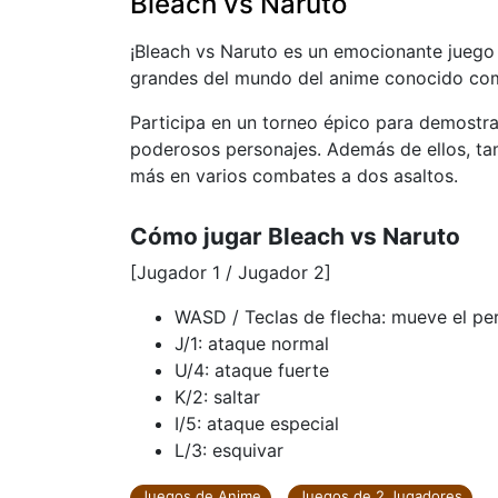
Bleach vs Naruto
¡Bleach vs Naruto es un emocionante juego
grandes del mundo del anime conocido com
Participa en un torneo épico para demostra
poderosos personajes. Además de ellos, tam
más en varios combates a dos asaltos.
Cómo jugar Bleach vs Naruto
[Jugador 1 / Jugador 2]
WASD / Teclas de flecha: mueve el pe
J/1: ataque normal
U/4: ataque fuerte
K/2: saltar
I/5: ataque especial
L/3: esquivar
Juegos de Anime
Juegos de 2 Jugadores