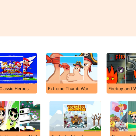
Classic Heroes
Extreme Thumb War
Fireboy and W