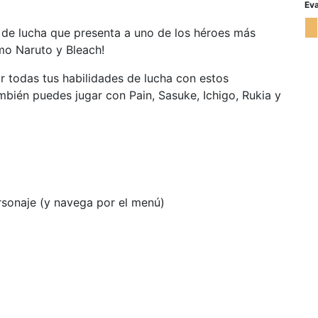
Eva
 de lucha que presenta a uno de los héroes más
o Naruto y Bleach!
r todas tus habilidades de lucha con estos
bién puedes jugar con Pain, Sasuke, Ichigo, Rukia y
rsonaje (y navega por el menú)