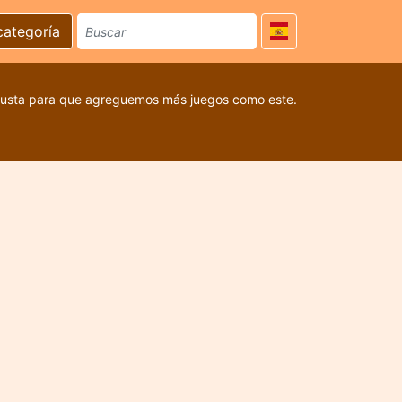
categoría
 gusta para que agreguemos más juegos como este.