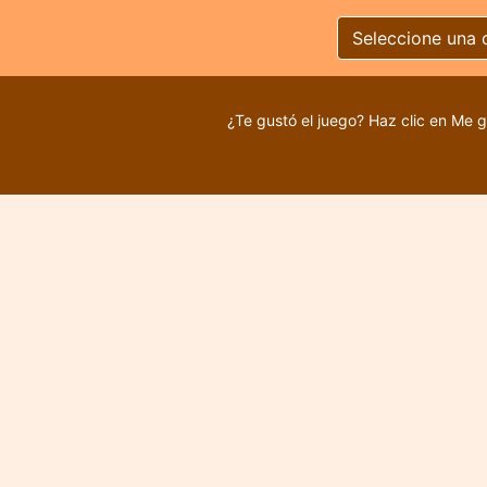
Seleccione una 
¿Te gustó el juego? Haz clic en Me