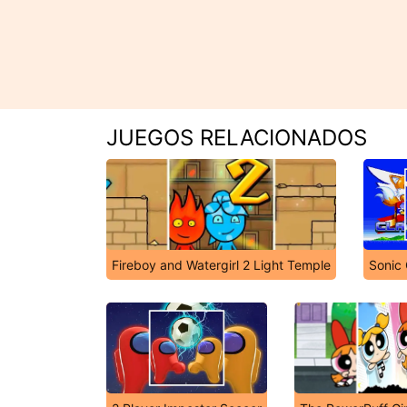
JUEGOS RELACIONADOS
Fireboy and Watergirl 2 Light Temple
Sonic 