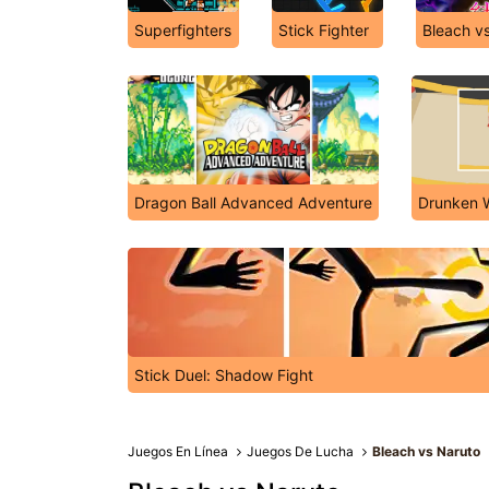
Superfighters
Stick Fighter
Bleach v
Dragon Ball Advanced Adventure
Drunken W
Stick Duel: Shadow Fight
Juegos En Línea
Juegos De Lucha
Bleach vs Naruto