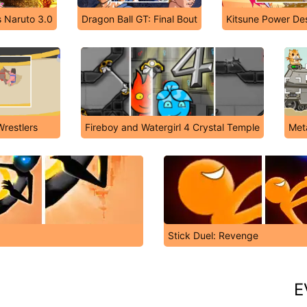
s Naruto 3.0
Dragon Ball GT: Final Bout
Kitsune Power Des
restlers
Fireboy and Watergirl 4 Crystal Temple
Met
Stick Duel: Revenge
E