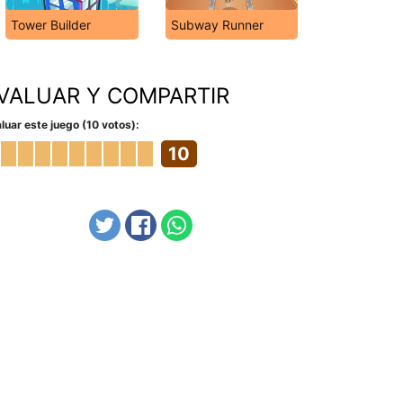
Tower Builder
Subway Runner
VALUAR Y COMPARTIR
luar este juego (10 votos):
10