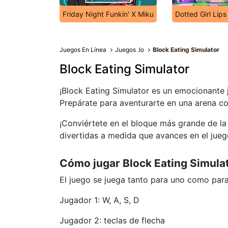
Friday Night Funkin' X Miku
Dotted Girl Lips
Juegos En Línea
Juegos .Io
Block Eating Simulator
Block Eating Simulator
¡Block Eating Simulator es un emocionante 
Prepárate para aventurarte en una arena c
¡Conviértete en el bloque más grande de l
divertidas a medida que avances en el jue
Cómo jugar Block Eating Simula
El juego se juega tanto para uno como par
Jugador 1: W, A, S, D
Jugador 2: teclas de flecha