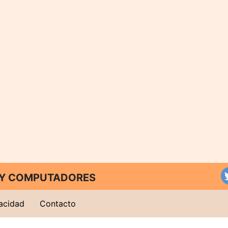
T Y COMPUTADORES
vacidad
Contacto