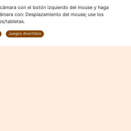
a cámara con el botón izquierdo del mouse y haga
cámara con: Desplazamiento del mouse; use los
es/tabletas.
Juegos divertidos