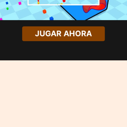
JUGAR AHORA