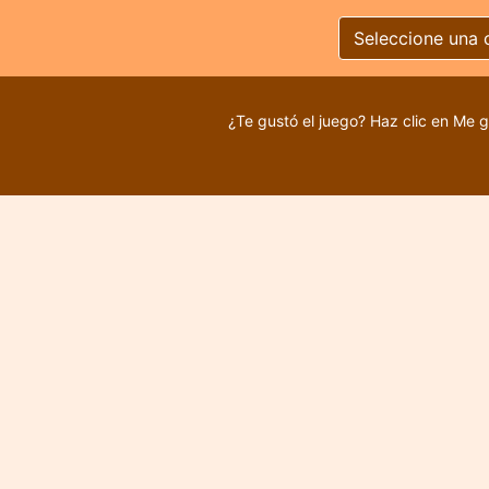
Seleccione una 
¿Te gustó el juego? Haz clic en Me