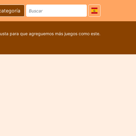
categoría
 gusta para que agreguemos más juegos como este.