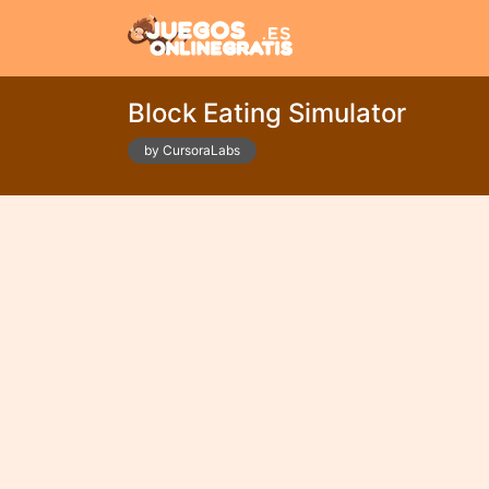
Block Eating Simulator
by CursoraLabs