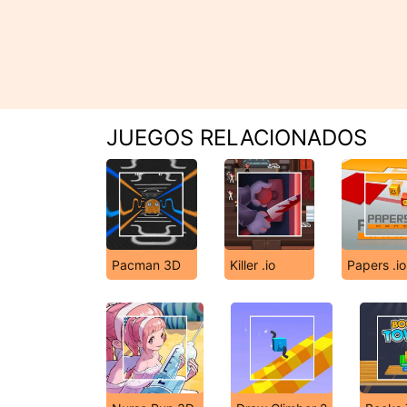
JUEGOS RELACIONADOS
Pacman 3D
Killer .io
Papers .i