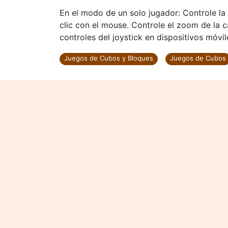
En el modo de un solo jugador: Controle l
clic con el mouse. Controle el zoom de la 
controles del joystick en dispositivos móvil
Juegos de Cubos y Bloques
Juegos de Cubos