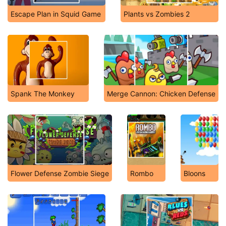
Escape Plan in Squid Game
Plants vs Zombies 2
Spank The Monkey
Merge Cannon: Chicken Defense
Flower Defense Zombie Siege
Rombo
Bloons