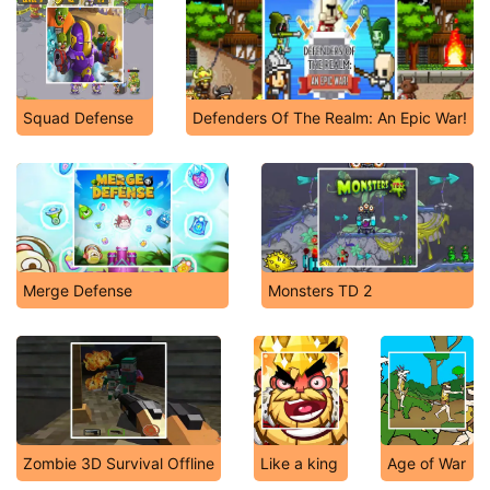
Squad Defense
Defenders Of The Realm: An Epic War!
Merge Defense
Monsters TD 2
Zombie 3D Survival Offline
Like a king
Age of War