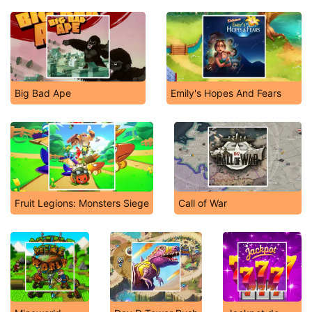
Big Bad Ape
Emily's Hopes And Fears
Fruit Legions: Monsters Siege
Call of War