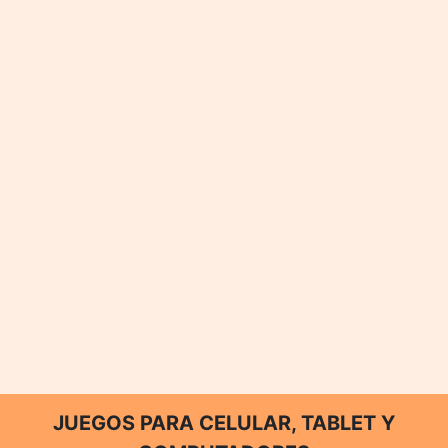
JUEGOS PARA CELULAR, TABLET Y