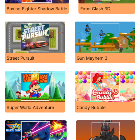
Boxing Fighter Shadow Battle
Farm Clash 3D
Street Pursuit
Gun Mayhem 3
Super World Adventure
Candy Bubble