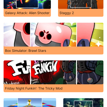
Galaxy Attack: Alien Shooter
Staggy 2
Box Simulator: Brawl Stars
Friday Night Funkin': The Tricky Mod