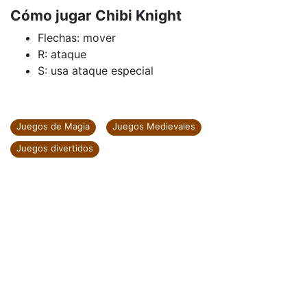
Cómo jugar Chibi Knight
Flechas: mover
R: ataque
S: usa ataque especial
Juegos de Magia
Juegos Medievales
Juegos divertidos