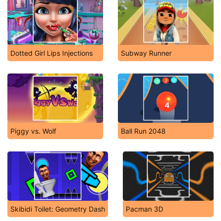
Dotted Girl Lips Injections
Subway Runner
Piggy vs. Wolf
Ball Run 2048
Skibidi Toilet: Geometry Dash
Pacman 3D