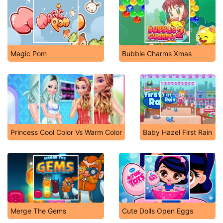
Magic Pom
Bubble Charms Xmas
Princess Cool Color Vs Warm Color
Baby Hazel First Rain
Merge The Gems
Cute Dolls Open Eggs