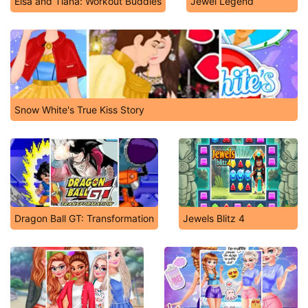
Elsa and Tiana: Workout Buddies
Jewel Legend
Snow White's True Kiss Story
Dragon Ball GT: Transformation
Jewels Blitz 4