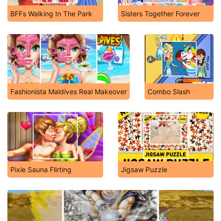
BFFs Walking In The Park
Sisters Together Forever
Fashionista Maldives Real Makeover
Combo Slash
Pixie Sauna Flirting
Jigsaw Puzzle