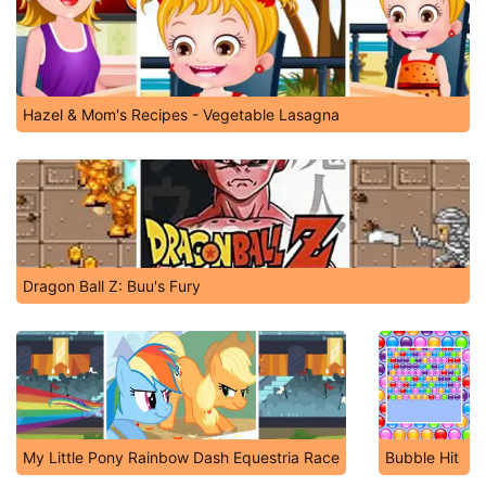
Hazel & Mom's Recipes - Vegetable Lasagna
Dragon Ball Z: Buu's Fury
My Little Pony Rainbow Dash Equestria Race
Bubble Hit