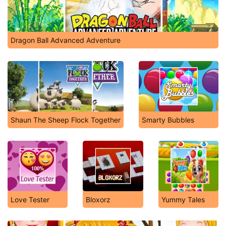
Dragon Ball Advanced Adventure
Shaun The Sheep Flock Together
Smarty Bubbles
Love Tester
Bloxorz
Yummy Tales