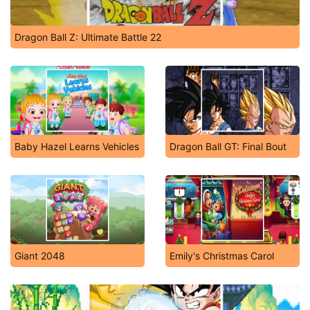
Dragon Ball Z: Ultimate Battle 22
Baby Hazel Learns Vehicles
Dragon Ball GT: Final Bout
Giant 2048
Emily's Christmas Carol