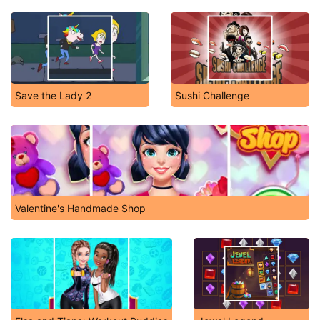
Save the Lady 2
Sushi Challenge
Valentine's Handmade Shop