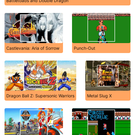
Battletoads and Double Dragon
Castlevania: Aria of Sorrow
Punch-Out
Dragon Ball Z: Supersonic Warriors
Metal Slug X