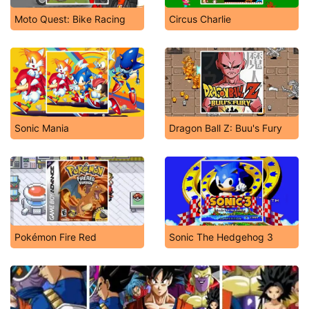
Moto Quest: Bike Racing
Circus Charlie
Sonic Mania
Dragon Ball Z: Buu's Fury
Pokémon Fire Red
Sonic The Hedgehog 3