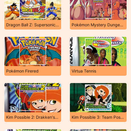
Dragon Ball Z: Supersonic Warriors
Pokémon Mystery Dungeon: Red Rescue Team
Pokémon Firered
Virtua Tennis
Kim Possible 2: Drakken's Demise
Kim Possible 3: Team Possible