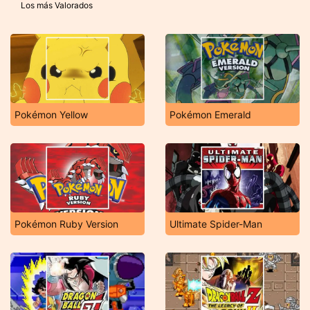
Los más Valorados
Pokémon Yellow
Pokémon Emerald
Pokémon Ruby Version
Ultimate Spider-Man