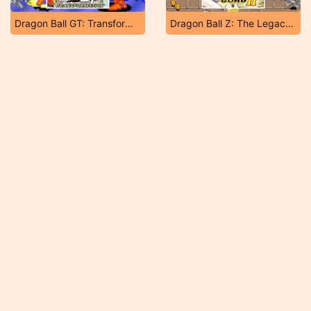
Dragon Ball GT: Transformation
Dragon Ball Z: The Legacy of Goku 2