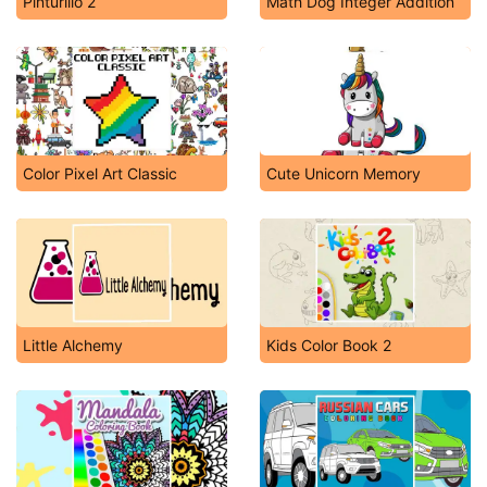
Pinturillo 2
Math Dog Integer Addition
Color Pixel Art Classic
Cute Unicorn Memory
Little Alchemy
Kids Color Book 2