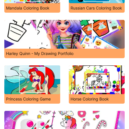
Mandala Coloring Book
Russian Cars Coloring Book
Harley Quinn - My Drawing Portfolio
Princess Coloring Game
Horse Coloring Book