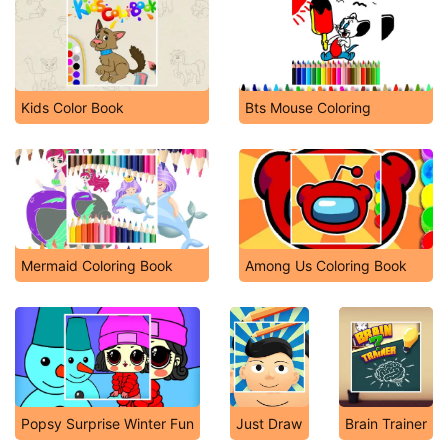
Kids Color Book
Bts Mouse Coloring
Mermaid Coloring Book
Among Us Coloring Book
Popsy Surprise Winter Fun
Just Draw
Brain Trainer