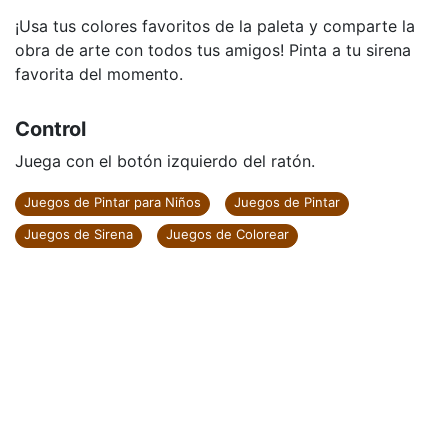
¡Usa tus colores favoritos de la paleta y comparte la
obra de arte con todos tus amigos! Pinta a tu sirena
favorita del momento.
Control
Juega con el botón izquierdo del ratón.
Juegos de Pintar para Niños
Juegos de Pintar
Juegos de Sirena
Juegos de Colorear