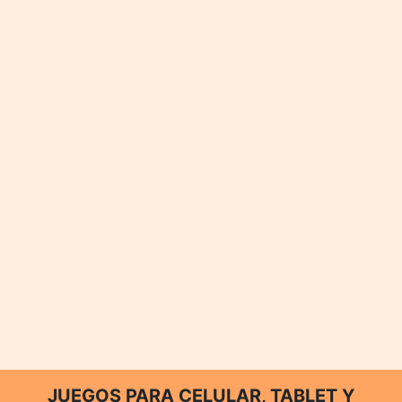
JUEGOS PARA CELULAR, TABLET Y