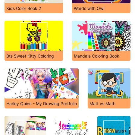
Kids Color Book 2
Words with Owl
Bts Sweet Kitty Coloring
Mandala Coloring Book
Harley Quinn - My Drawing Portfolio
Matt vs Math