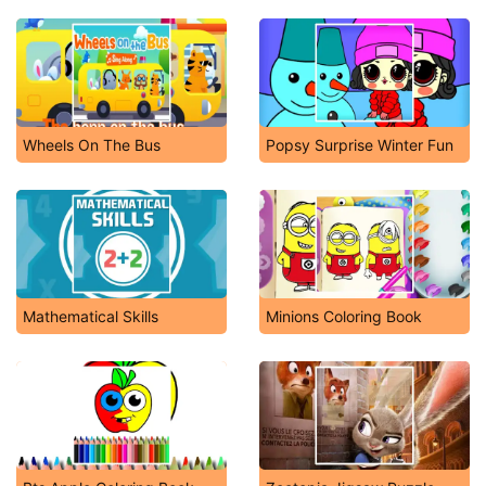
Wheels On The Bus
Popsy Surprise Winter Fun
Mathematical Skills
Minions Coloring Book