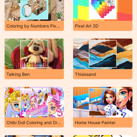
Coloring by Numbers Pixel Rooms
Pixel Art 3D
Talking Ben
Thisissand
Chibi Doll Coloring and Dress up
Home House Painter