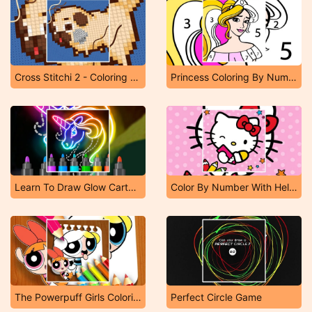
Cross Stitchi 2 - Coloring Book 1
Princess Coloring By Number
Learn To Draw Glow Cartoon
Color By Number With Hello Kitty
The Powerpuff Girls Coloring Book
Perfect Circle Game