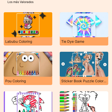
Los más Valorados
Labubu Coloring
Tie Dye Game
Pou Coloring
Sticker Book Puzzle Color By Number