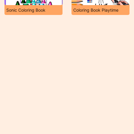
Sonic Coloring Book
Coloring Book Playtime