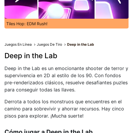
Tiles Hop: EDM Rush!
Juegos En Línea
Juegos De Tiro
Deep in the Lab
Deep in the Lab
Deep in the Lab es un emocionante shooter de terror y
supervivencia en 2D al estilo de los 90. Con fondos
pre-renderizados clásicos, resuelve desafiantes puzles
para conseguir todas las llaves.
Derrota a todos los monstruos que encuentres en el
camino para sobrevivir y ahorrar recursos. Hay cinco
pisos para explorar. ¡Mucha suerte!
Cómo jugar a Deep in the Lab