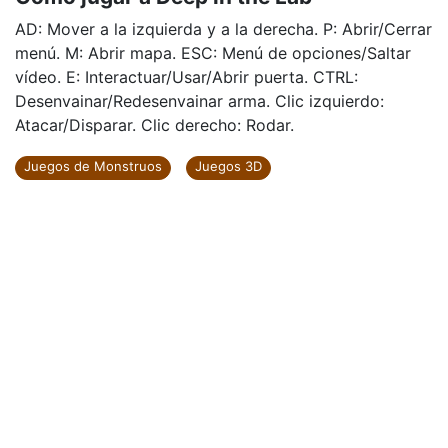
AD: Mover a la izquierda y a la derecha. P: Abrir/Cerrar
menú. M: Abrir mapa. ESC: Menú de opciones/Saltar
vídeo. E: Interactuar/Usar/Abrir puerta. CTRL:
Desenvainar/Redesenvainar arma. Clic izquierdo:
Atacar/Disparar. Clic derecho: Rodar.
Juegos de Monstruos
Juegos 3D