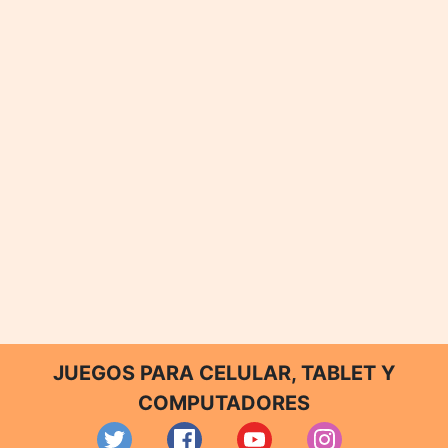
JUEGOS PARA CELULAR, TABLET Y
COMPUTADORES