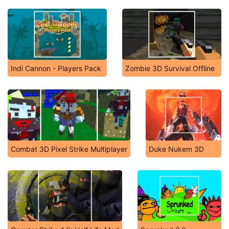
Indi Cannon - Players Pack
Zombie 3D Survival Offline
Combat 3D Pixel Strike Multiplayer
Duke Nukem 3D