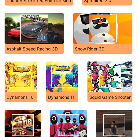
Counter Strike 1.6: Half Life Mod
Sprunked 2.0
Asphalt Speed Racing 3D
Snow Rider 3D
Dynamons 10
Dynamons 11
Squid Game Shooter