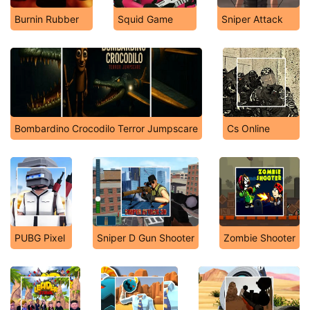
Burnin Rubber
Squid Game
Sniper Attack
Bombardino Crocodilo Terror Jumpscare
Cs Online
PUBG Pixel
Sniper D Gun Shooter
Zombie Shooter