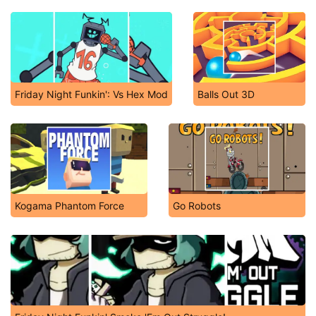
Friday Night Funkin': Vs Hex Mod
Balls Out 3D
Kogama Phantom Force
Go Robots