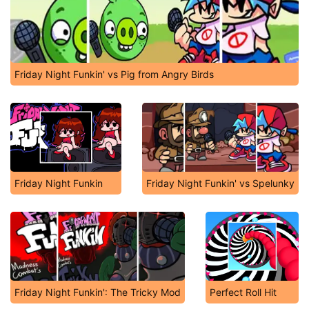
Friday Night Funkin' vs Pig from Angry Birds
Friday Night Funkin
Friday Night Funkin' vs Spelunky
Friday Night Funkin': The Tricky Mod
Perfect Roll Hit