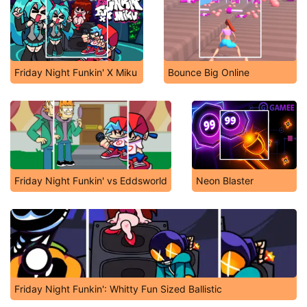
Friday Night Funkin' X Miku
Bounce Big Online
Friday Night Funkin' vs Eddsworld
Neon Blaster
Friday Night Funkin': Whitty Fun Sized Ballistic