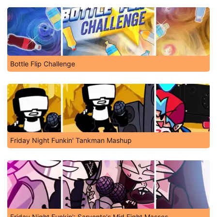
Bottle Flip Challenge
Friday Night Funkin' Tankman Mashup
Friday Night Funkin': Sarvente's Mid Fight Masses