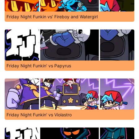
Friday Night Funkin vs' Fireboy and Watergirl
Friday Night Funkin' vs Papyrus
Friday Night Funkin' vs Violastro