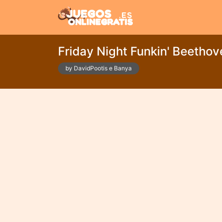
Friday Night Funkin' Beethov
by DavidPootis e Banya