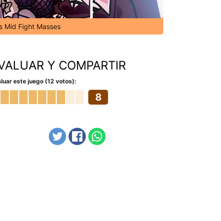
's Mid Fight Masses
VALUAR Y COMPARTIR
luar este juego (12 votos):
8