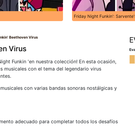
Friday Night Funkin': Sarvente
unkin' Beethoven Virus
E
en Virus
Eva
ight Funkin 'en nuestra colección! En esta ocasión,
as musicales con el tema del legendario virus
ntes.
 musicales con varias bandas sonoras nostálgicas y
momento adecuado para completar todos los desafíos