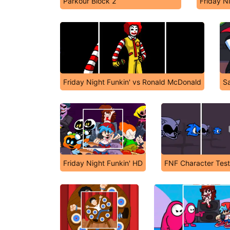
Parkour Block 2
Friday N
Friday Night Funkin' vs Ronald McDonald
S
Friday Night Funkin' HD
FNF Character Tes