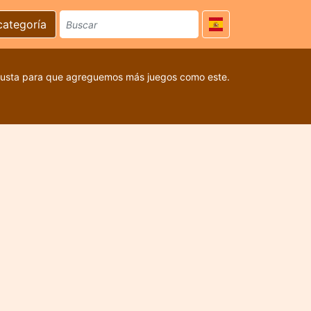
categoría
 gusta para que agreguemos más juegos como este.