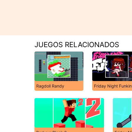
JUEGOS RELACIONADOS
Ragdoll Randy
Friday Night Funkin