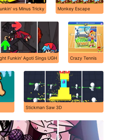
unkin' vs Minus Tricky
Monkey Escape
ght Funkin' Agoti Sings UGH
Crazy Tennis
Stickman Saw 3D