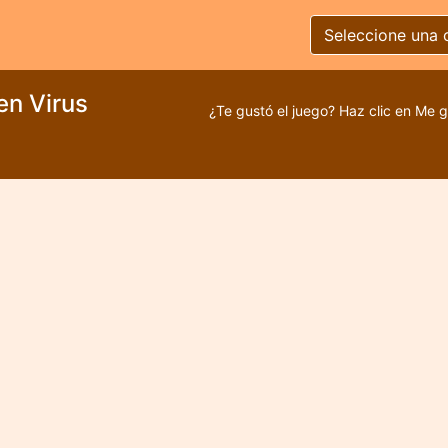
Seleccione una 
en Virus
¿Te gustó el juego? Haz clic en Me