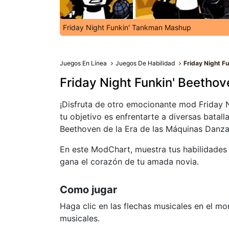
Friday Night Funkin' Tankman Mashup
Juegos En Línea
Juegos De Habilidad
Friday Night F
Friday Night Funkin' Beethov
¡Disfruta de otro emocionante mod Friday N
tu objetivo es enfrentarte a diversas batall
Beethoven de la Era de las Máquinas Danza
En este ModChart, muestra tus habilidades
gana el corazón de tu amada novia.
Como jugar
Haga clic en las flechas musicales en el 
musicales.