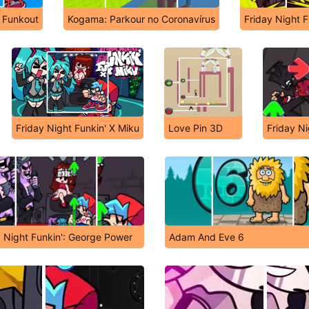
e Funkout
Kogama: Parkour no Coronavírus
Friday Night F
Friday Night Funkin' X Miku
Love Pin 3D
Friday Ni
y Night Funkin': George Power
Adam And Eve 6