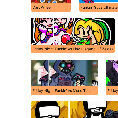
Dart Wheel
Funkin' Guys Ultimat
Friday Night Funkin' vs Link (Legend Of Zelda)
Friday Night Funkin' vs Muse Tunz
Frida