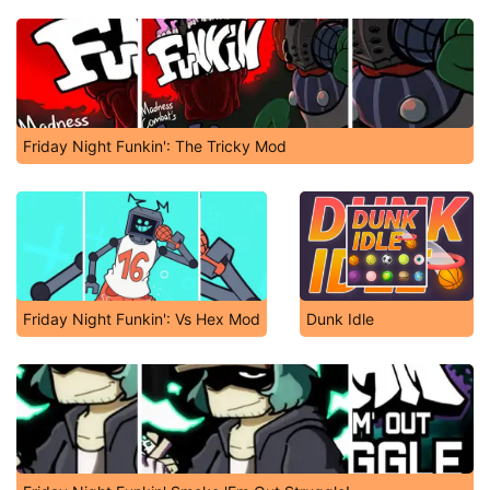
Friday Night Funkin': The Tricky Mod
Friday Night Funkin': Vs Hex Mod
Dunk Idle