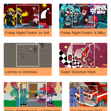
Friday Night Funkin' vs Volt
Friday Night Funkin' X Miku
Lemmy vs Zombies
Super Stickman Hook
Friday Night Funkin' vs Eddsworld
Car Mechanic 2017