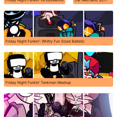
Friday Night Funkin': Whitty Fun Sized Ballistic
Friday Night Funkin' Tankman Mashup