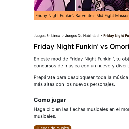
Friday Night Funkin': Sarvente's Mid Fight Masse
Juegos En Línea
Juegos De Habilidad
Friday Night Fu
Friday Night Funkin' vs Omor
En este mod de Friday Night Funkin ', tu ob
concursos de música con un nuevo y divert
Prepárate para desbloquear toda la música 
más altas con los nuevos personajes.
Como jugar
Haga clic en las flechas musicales en el 
musicales.
Juegos de música