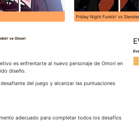
s
Friday Night Funkin' vs Slende
nkin' vs Omori
E
i
Eva
jetivo es enfrentarte al nuevo personaje de Omori en
ido diseño.
desafiante del juego y alcanzar las puntuaciones
momento adecuado para completar todos los desafíos