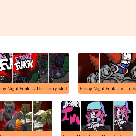
iday Night Funkin': The Tricky Mod
Friday Night Funkin' vs Tric