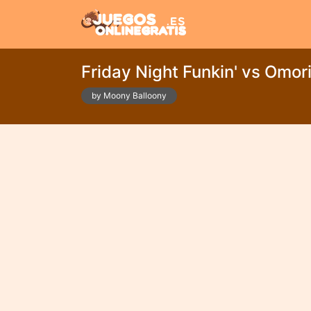
Friday Night Funkin' vs Omor
by Moony Balloony