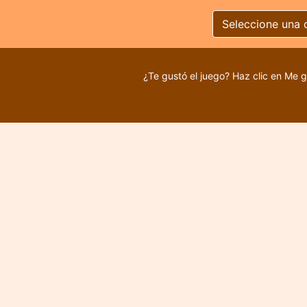
Seleccione una 
i
¿Te gustó el juego? Haz clic en Me