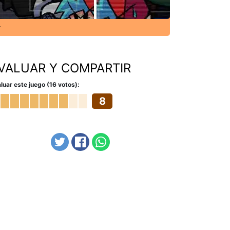
r
VALUAR Y COMPARTIR
luar este juego (16 votos):
8