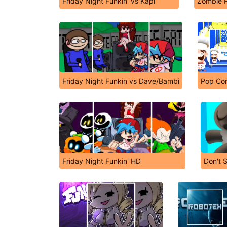
Friday Night Funkin' vs Kapi
Zombie 
Friday Night Funkin vs Dave/Bambi
Pop Cor
Friday Night Funkin' HD
Don't 