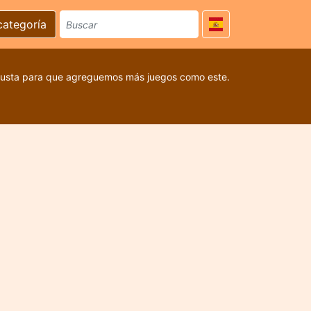
categoría
 gusta para que agreguemos más juegos como este.