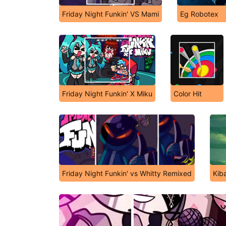
Friday Night Funkin' VS Mami
Eg Robotex
Friday Night Funkin' X Miku
Color Hit
Friday Night Funkin' vs Whitty Remixed
Kib