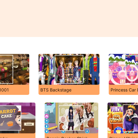
 1001
BTS Backstage
Princess Car