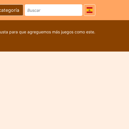
categoría
 gusta para que agreguemos más juegos como este.