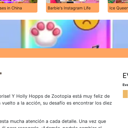
ses in China
Barbie's Instagram Life
Ice Queen
e
E
Eva
prise! Y Holly Hopps de Zootopia está muy feliz de
 vuelto a la acción, su desafío es encontrar los diez
presta mucha atención a cada detalle. Una vez que