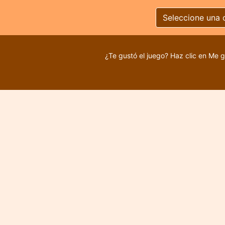
Seleccione una 
¿Te gustó el juego? Haz clic en Me