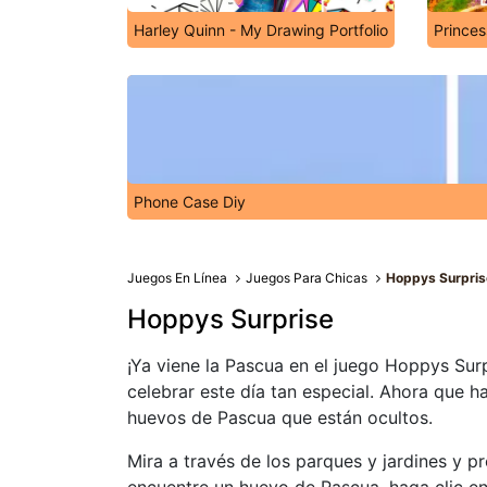
Harley Quinn - My Drawing Portfolio
Princes
Phone Case Diy
Juegos En Línea
Juegos Para Chicas
Hoppys Surpris
Hoppys Surprise
¡Ya viene la Pascua en el juego Hoppys Sur
celebrar este día tan especial. Ahora que ha
huevos de Pascua que están ocultos.
Mira a través de los parques y jardines y 