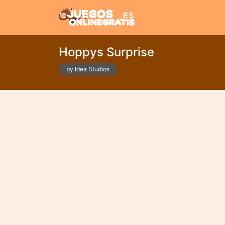
Hoppys Surprise
by Idea Studios