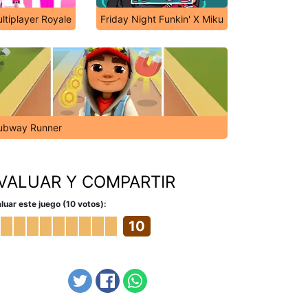
ltiplayer Royale
Friday Night Funkin' X Miku
ubway Runner
VALUAR Y COMPARTIR
luar este juego (10 votos):
10