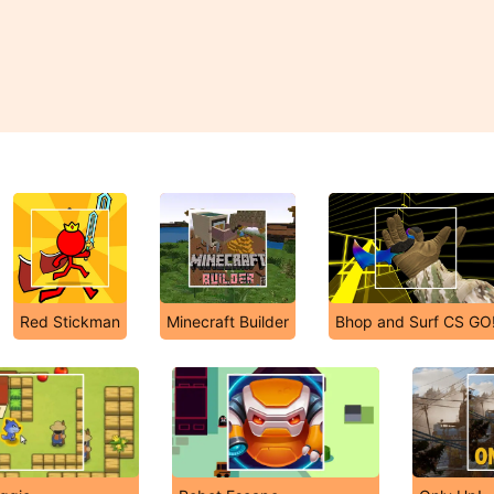
Red Stickman
Minecraft Builder
Bhop and Surf CS GO