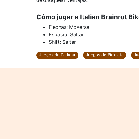
desbloquear ventajas!
Cómo jugar a Italian Brainrot Bi
Flechas: Moverse
Espacio: Saltar
Shift: Saltar
Juegos de Parkour
Juegos de Bicicleta
Ju