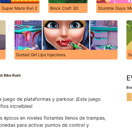
Super Mario Run 2
Block Craft 3D
Stumble Guys: Mu
Dotted Girl Lips Injections
S
rot Bike Rush
E
Eva
e juego de plataformas y parkour. ¡Este juego
os increíbles!
s épicos en niveles flotantes llenos de trampas,
onedas para activar puntos de control y