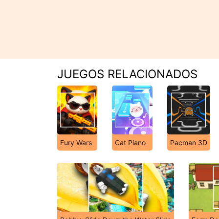
JUEGOS RELACIONADOS
Fury Wars
Cat Piano
Pacman 3D