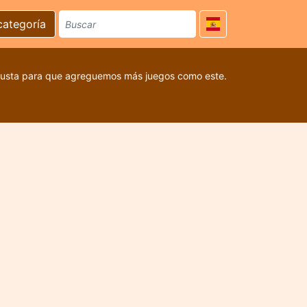
categoría
 gusta para que agreguemos más juegos como este.