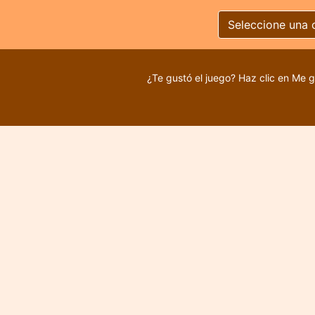
Seleccione una 
¿Te gustó el juego? Haz clic en Me