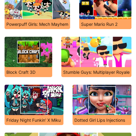
Powerpuff Girls: Mech Mayhem
Super Mario Run 2
Block Craft 3D
Stumble Guys: Multiplayer Royale
Friday Night Funkin' X Miku
Dotted Girl Lips Injections