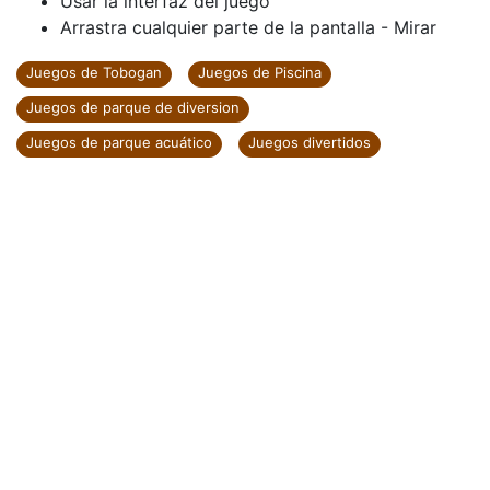
Usar la interfaz del juego
Arrastra cualquier parte de la pantalla - Mirar
Juegos de Tobogan
Juegos de Piscina
Juegos de parque de diversion
Juegos de parque acuático
Juegos divertidos