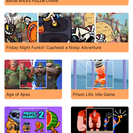
Battle Bricks Puzzle Online
Friday Night Funkin' Cuphead a Noisy Adventure
Age of Apes
Prison Life: Idle Game