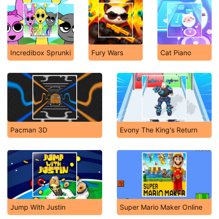
Incredibox Sprunki
Fury Wars
Cat Piano
Pacman 3D
Evony The King's Return
Jump With Justin
Super Mario Maker Online