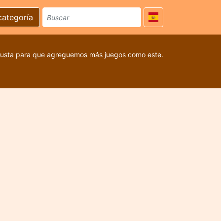
categoría
 gusta para que agreguemos más juegos como este.