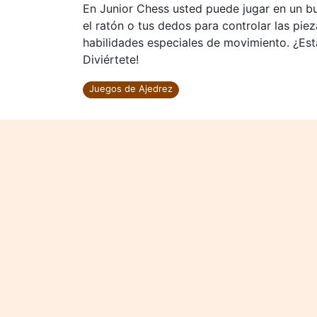
En Junior Chess usted puede jugar en un bu
el ratón o tus dedos para controlar las pie
habilidades especiales de movimiento. ¿Est
Diviértete!
Juegos de Ajedrez