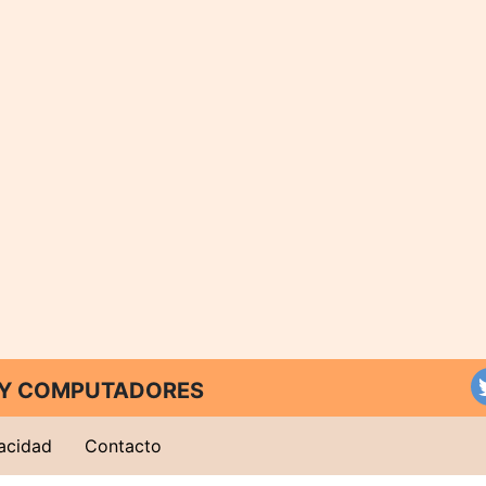
T Y COMPUTADORES
vacidad
Contacto