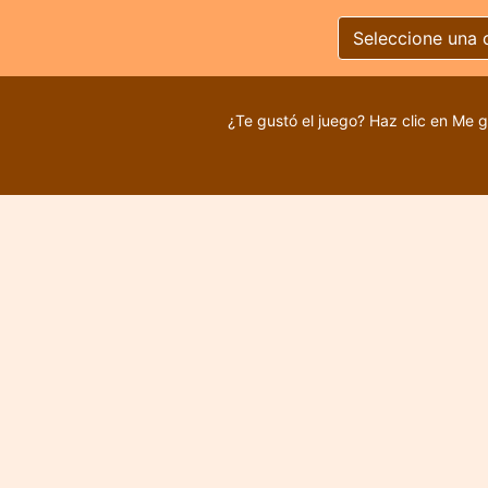
Seleccione una 
¿Te gustó el juego? Haz clic en Me