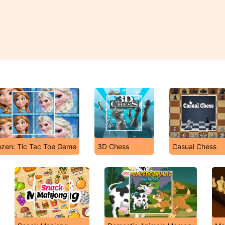
ozen: Tic Tac Toe Game
3D Chess
Casual Chess