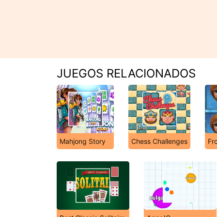
JUEGOS RELACIONADOS
Mahjong Story
Chess Challenges
Fr