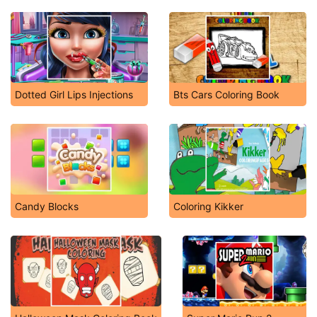
Dotted Girl Lips Injections
Bts Cars Coloring Book
Candy Blocks
Coloring Kikker