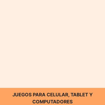
JUEGOS PARA CELULAR, TABLET Y
COMPUTADORES