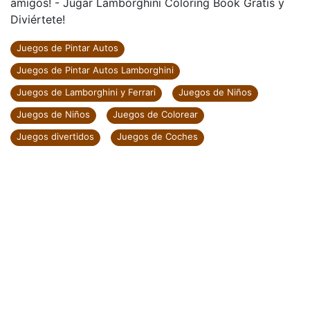
amigos! - Jugar Lamborghini Coloring Book Gratis y
Diviértete!
Juegos de Pintar Autos
Juegos de Pintar Autos Lamborghini
Juegos de Lamborghini y Ferrari
Juegos de Niños
Juegos de Niños
Juegos de Colorear
Juegos divertidos
Juegos de Coches