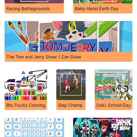
Racing Battlegrounds
Baby Hazel Earth Day
The Tom and Jerry Show: I Can Draw
Bts Trucks Coloring
Slap Champ
Doki: School Day