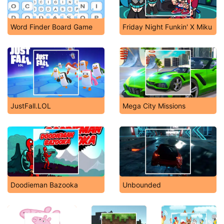
Word Finder Board Game
Friday Night Funkin' X Miku
JustFall.LOL
Mega City Missions
Doodieman Bazooka
Unbounded