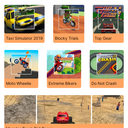
Taxi Simulator 2019
Blocky Trials
Top Gear
Moto Wheelie
Extreme Bikers
Do Not Crash