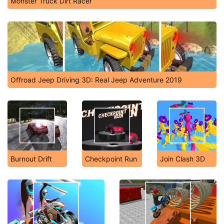
Monster Truck Dirt Racer
Offroad Jeep Driving 3D: Real Jeep Adventure 2019
Burnout Drift
Checkpoint Run
Join Clash 3D