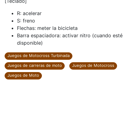
[Teclado]
R: acelerar
S: freno
Flechas: meter la bicicleta
Barra espaciadora: activar nitro (cuando esté
disponible)
Juegos de Motocross Turbinada
Juegos de carreras de moto
Juegos de Motocross
Juegos de Moto