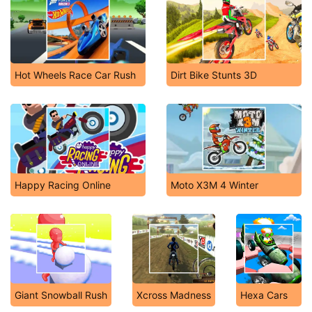
Hot Wheels Race Car Rush
Dirt Bike Stunts 3D
Happy Racing Online
Moto X3M 4 Winter
Giant Snowball Rush
Xcross Madness
Hexa Cars