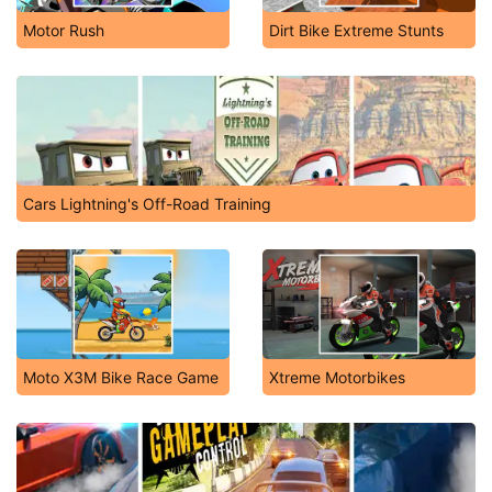
Motor Rush
Dirt Bike Extreme Stunts
Cars Lightning's Off-Road Training
Moto X3M Bike Race Game
Xtreme Motorbikes