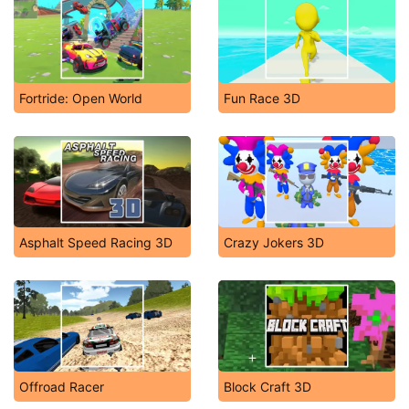
Fortride: Open World
Fun Race 3D
Asphalt Speed Racing 3D
Crazy Jokers 3D
Offroad Racer
Block Craft 3D