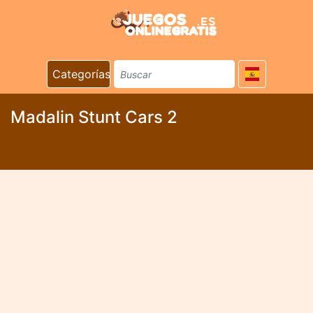
Categorías
Madalin Stunt Cars 2