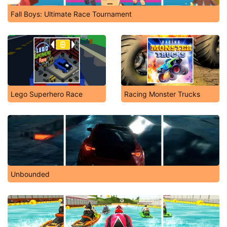
Fall Boys: Ultimate Race Tournament
Lego Superhero Race
Racing Monster Trucks
Unbounded