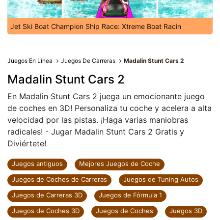
Jet Ski Boat Champion Ship Race: Xtreme Boat Racin
Juegos En Línea
Juegos De Carreras
Madalin Stunt Cars 2
Madalin Stunt Cars 2
En Madalin Stunt Cars 2 juega un emocionante juego
de coches en 3D! Personaliza tu coche y acelera a alta
velocidad por las pistas. ¡Haga varias maniobras
radicales! - Jugar Madalin Stunt Cars 2 Gratis y
Diviértete!
Juegos antiguos
Mejores Juegos de Coche
Juegos de Coches de Carreras
Juegos de Tuning Autos
Juegos de Carreras 3D
Juegos de Fórmula 1
Juegos de Coches 3D
Juegos de Coches
Juegos 3D