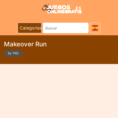
Categorías
Makeover Run
by YAD