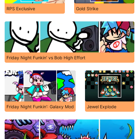
RPS Exclusive
Gold Strike
Friday Night Funkin' vs Bob High Effort
Friday Night Funkin': Galaxy Mod
Jewel Explode