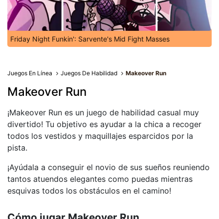
Friday Night Funkin': Sarvente's Mid Fight Masses
Juegos En Línea
Juegos De Habilidad
Makeover Run
Makeover Run
¡Makeover Run es un juego de habilidad casual muy
divertido! Tu objetivo es ayudar a la chica a recoger
todos los vestidos y maquillajes esparcidos por la
pista.
¡Ayúdala a conseguir el novio de sus sueños reuniendo
tantos atuendos elegantes como puedas mientras
esquivas todos los obstáculos en el camino!
Cómo jugar Makeover Run