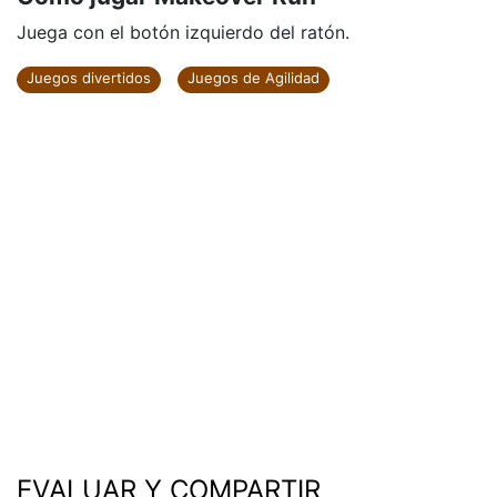
Juega con el botón izquierdo del ratón.
Juegos divertidos
Juegos de Agilidad
EVALUAR Y COMPARTIR