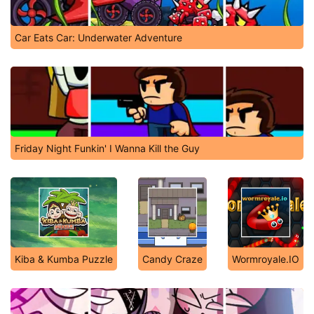
Car Eats Car: Underwater Adventure
Friday Night Funkin' I Wanna Kill the Guy
Kiba & Kumba Puzzle
Candy Craze
Wormroyale.IO