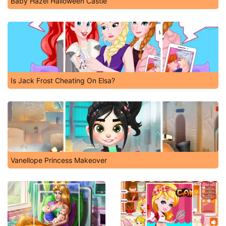
Baby Hazel Halloween Castle
Is Jack Frost Cheating On Elsa?
Vanellope Princess Makeover