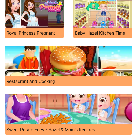
Royal Princess Pregnant
Baby Hazel Kitchen Time
Restaurant And Cooking
Sweet Potato Fries - Hazel & Mom's Recipes