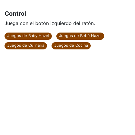
Control
Juega con el botón izquierdo del ratón.
Juegos de Baby Hazel
Juegos de Bebé Hazel
Juegos de Culinaria
Juegos de Cocina