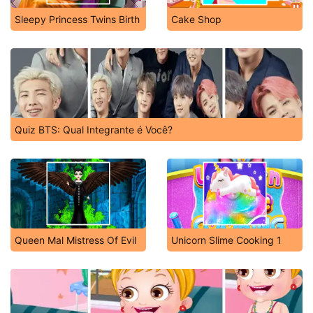
Sleepy Princess Twins Birth
Cake Shop
Quiz BTS: Qual Integrante é Você?
Queen Mal Mistress Of Evil
Unicorn Slime Cooking 1