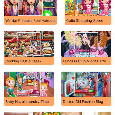
Warrior Princess Real Haircuts
Cutie Shopping Spree
Cooking Fast 4 Steak
Princess Club Night Party
Baby Hazel Laundry Time
Dotted Girl Fashion Blog