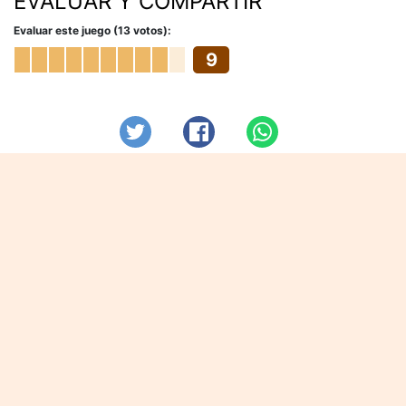
EVALUAR Y COMPARTIR
Evaluar este juego (13 votos):
9