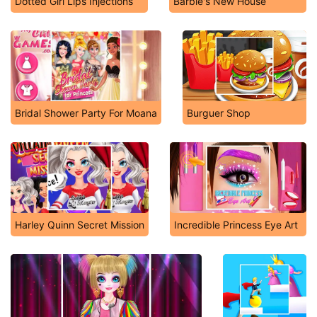
Dotted Girl Lips Injections
Barbie's New House
Bridal Shower Party For Moana
Burguer Shop
Harley Quinn Secret Mission
Incredible Princess Eye Art