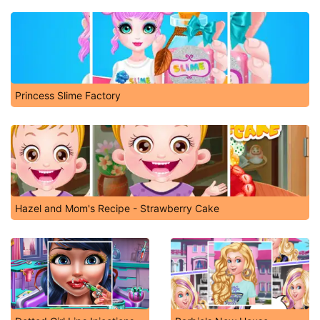
Princess Slime Factory
Hazel and Mom's Recipe - Strawberry Cake