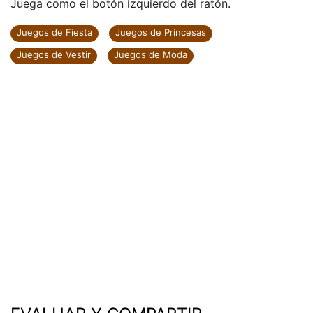
Juega como el botón izquierdo del ratón.
Juegos de Fiesta
Juegos de Princesas
Juegos de Vestir
Juegos de Moda