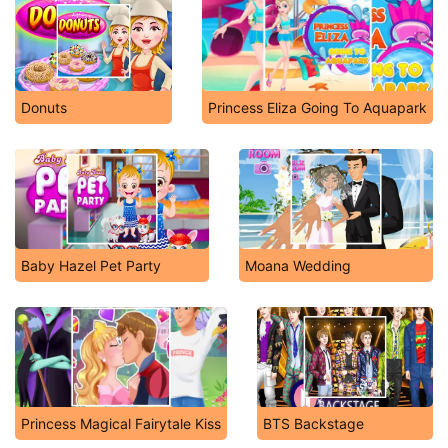
Donuts
Princess Eliza Going To Aquapark
Baby Hazel Pet Party
Moana Wedding
Princess Magical Fairytale Kiss
BTS Backstage