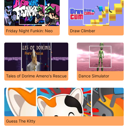
Friday Night Funkin: Neo
Draw Climber
Tales of Dorime Ameno's Rescue
Dance Simulator
Guess The Kitty