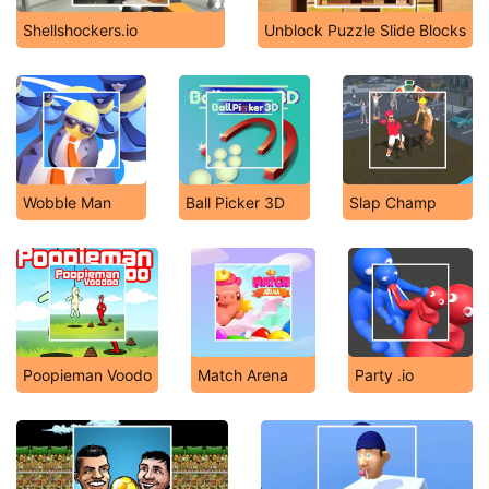
Shellshockers.io
Unblock Puzzle Slide Blocks
Wobble Man
Ball Picker 3D
Slap Champ
Poopieman Voodo
Match Arena
Party .io