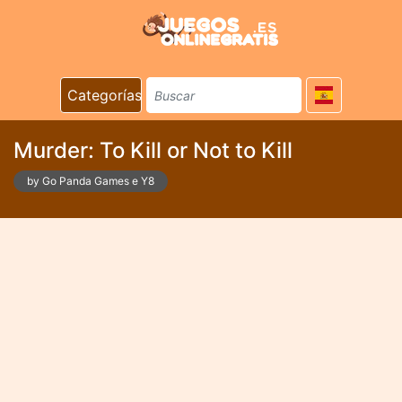
Categorías
Murder: To Kill or Not to Kill
by Go Panda Games e Y8