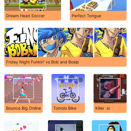
Dream Head Soccer
Perfect Tongue
Friday Night Funkin' vs Bob and Bosip
Bounce Big Online
Tomolo Bike
Killer .io