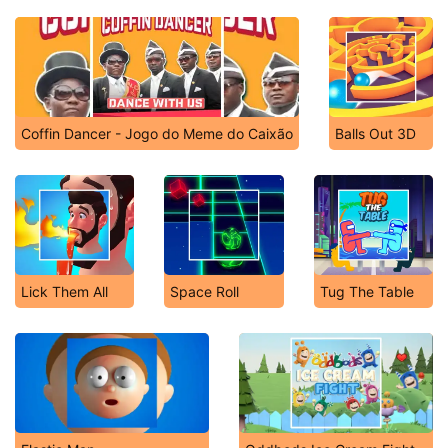
Coffin Dancer - Jogo do Meme do Caixão
Balls Out 3D
Lick Them All
Space Roll
Tug The Table