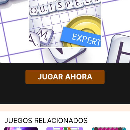
JUGAR AHORA
JUEGOS RELACIONADOS