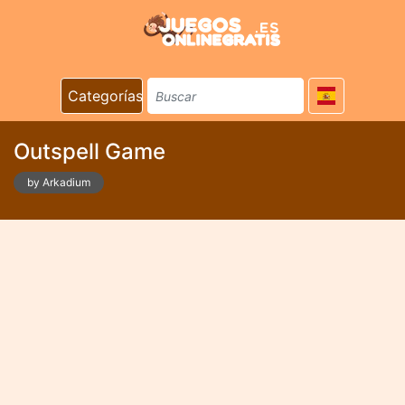
Categorías
Outspell Game
by Arkadium