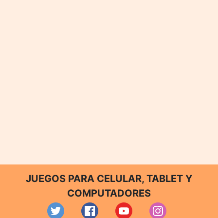
JUEGOS PARA CELULAR, TABLET Y
COMPUTADORES