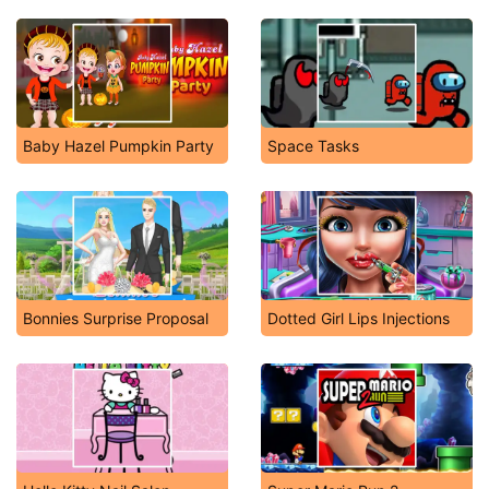
Baby Hazel Pumpkin Party
Space Tasks
Bonnies Surprise Proposal
Dotted Girl Lips Injections