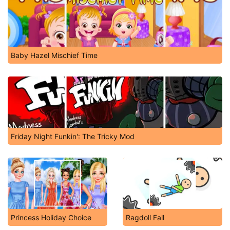
Baby Hazel Mischief Time
Friday Night Funkin': The Tricky Mod
Princess Holiday Choice
Ragdoll Fall