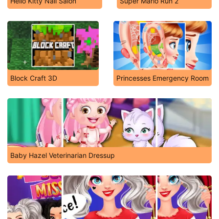
Hello Kitty Nail Salon
Super Mario Run 2
Block Craft 3D
Princesses Emergency Room
Baby Hazel Veterinarian Dressup