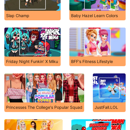
Slap Champ
Baby Hazel Learn Colors
Friday Night Funkin' X Miku
BFF's Fitness Lifestyle
Princesses The College's Popular Squad
JustFall.LOL