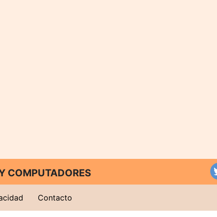
T Y COMPUTADORES
vacidad
Contacto