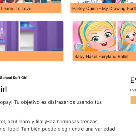
 Learns To Love
Harley Quinn - My Drawing Portf
Baby Hazel Fairyland Ballet
School Soft Girl
E
irl
Eva
opsy! Tu objetivo es disfrazarlos usando tus
el, azul claro y lila! ¡Haz hermosas trenzas
 el look! También puede elegir entre una variedad