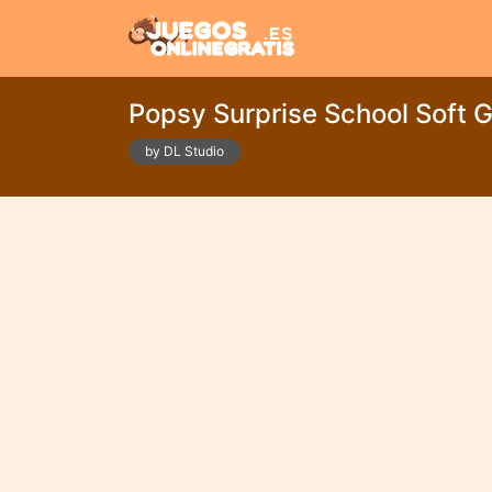
Popsy Surprise School Soft G
by DL Studio