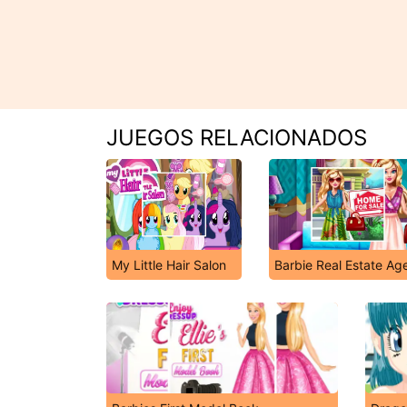
JUEGOS RELACIONADOS
My Little Hair Salon
Barbie Real Estate Ag