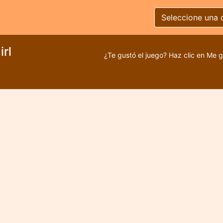
Seleccione una 
irl
¿Te gustó el juego? Haz clic en Me