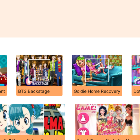
ent
BTS Backstage
Goldie Home Recovery
Dot