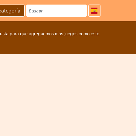
categoría
 gusta para que agreguemos más juegos como este.