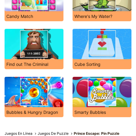
Candy Match
Where's My Water?
Find out The Criminal
Cube Sorting
Bubbles & Hungry Dragon
Smarty Bubbles
Juegos En Línea
Juegos De Puzzle
Prince Escape: Pin Puzzle