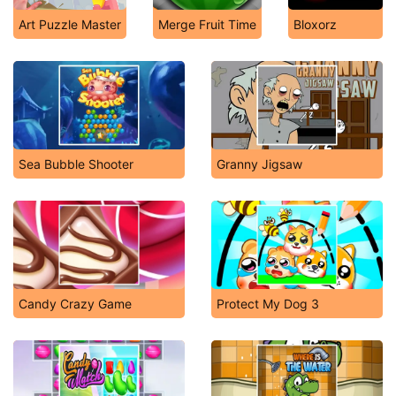
Art Puzzle Master
Merge Fruit Time
Bloxorz
Sea Bubble Shooter
Granny Jigsaw
Candy Crazy Game
Protect My Dog 3