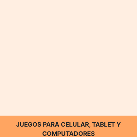
JUEGOS PARA CELULAR, TABLET Y
COMPUTADORES