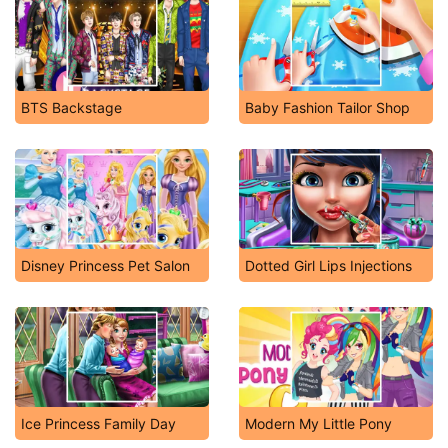
BTS Backstage
Baby Fashion Tailor Shop
Disney Princess Pet Salon
Dotted Girl Lips Injections
Ice Princess Family Day
Modern My Little Pony