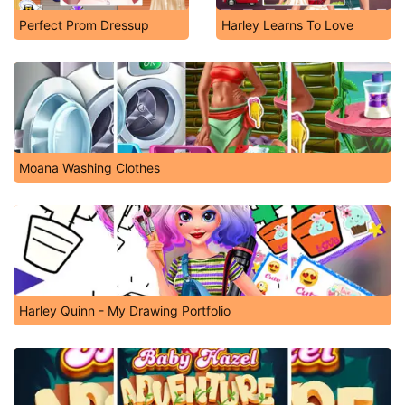
Perfect Prom Dressup
Harley Learns To Love
Moana Washing Clothes
Harley Quinn - My Drawing Portfolio