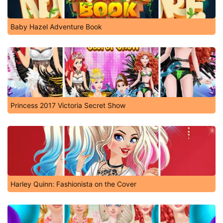
Baby Hazel Adventure Book
Princess 2017 Victoria Secret Show
Harley Quinn: Fashionista on the Cover