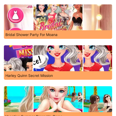
Bridal Shower Party For Moana
Harley Quinn Secret Mission