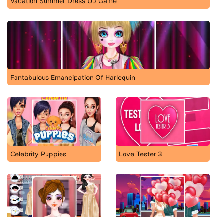
Vacation Summer Dress Up Game
Fantabulous Emancipation Of Harlequin
Celebrity Puppies
Love Tester 3