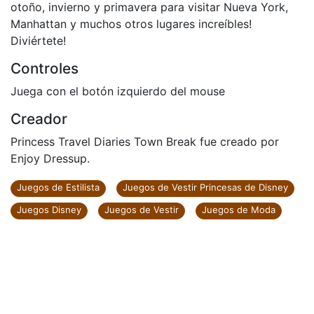
otoño, invierno y primavera para visitar Nueva York,
Manhattan y muchos otros lugares increíbles!
Diviértete!
Controles
Juega con el botón izquierdo del mouse
Creador
Princess Travel Diaries Town Break fue creado por
Enjoy Dressup.
Juegos de Estilista
Juegos de Vestir Princesas de Disney
Juegos Disney
Juegos de Vestir
Juegos de Moda