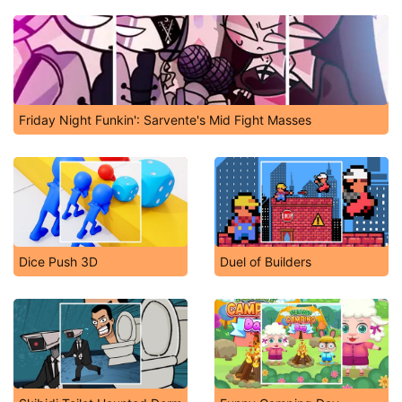
Friday Night Funkin': Sarvente's Mid Fight Masses
Dice Push 3D
Duel of Builders