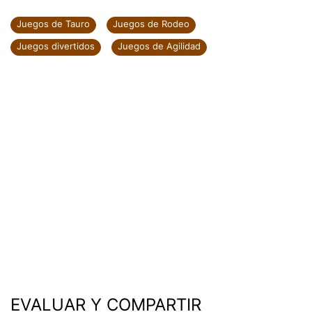
Juegos de Tauro
Juegos de Rodeo
Juegos divertidos
Juegos de Agilidad
EVALUAR Y COMPARTIR