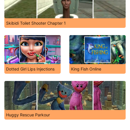
Skibidi Toilet Shooter Chapter 1
Dotted Girl Lips Injections
King Fish Online
Huggy Rescue Parkour