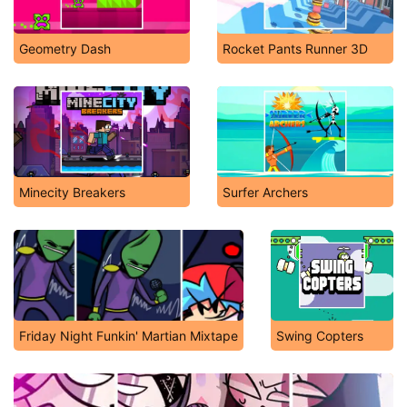
Geometry Dash
Rocket Pants Runner 3D
Minecity Breakers
Surfer Archers
Friday Night Funkin' Martian Mixtape
Swing Copters