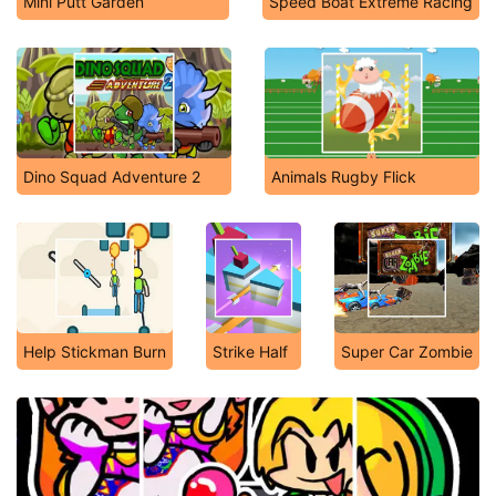
Mini Putt Garden
Speed Boat Extreme Racing
Dino Squad Adventure 2
Animals Rugby Flick
Help Stickman Burn
Strike Half
Super Car Zombie