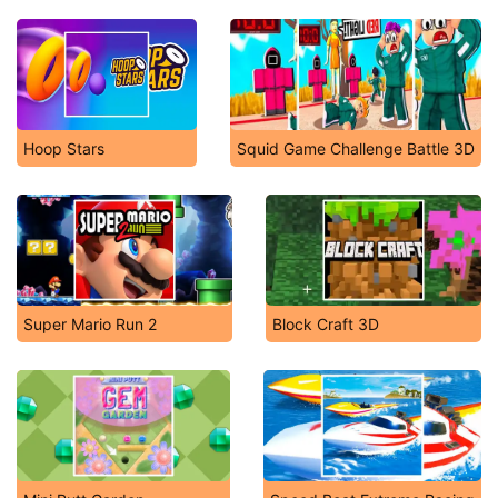
Hoop Stars
Squid Game Challenge Battle 3D
Super Mario Run 2
Block Craft 3D