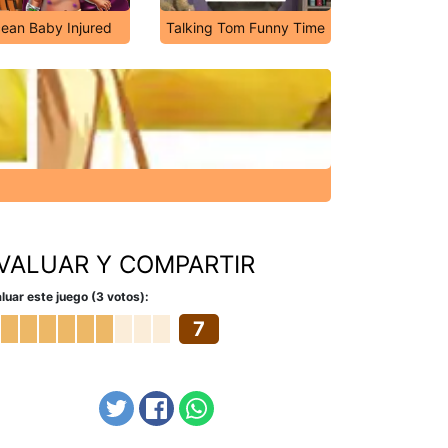
ean Baby Injured
Talking Tom Funny Time
VALUAR Y COMPARTIR
luar este juego (3 votos):
7