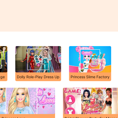
age
Dolly Role-Play Dress Up
Princess Slime Factory