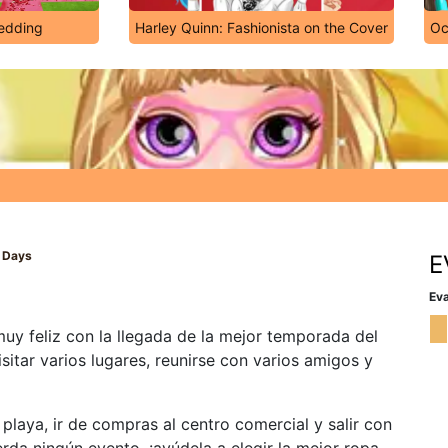
edding
Harley Quinn: Fashionista on the Cover
Oc
 Days
E
Eva
muy feliz con la llegada de la mejor temporada del
sitar varios lugares, reunirse con varios amigos y
 playa, ir de compras al centro comercial y salir con