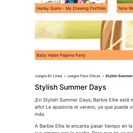
Harley Quinn - My Drawing Portfolio
Nina W
Baby Halen Pajama Party
Juegos En Línea
Juegos Para Chicas
Stylish Summer
Stylish Summer Days
¡En Stylish Summer Days, Barbie Ellie está 
año! Le apasiona el verano, ya que puede vi
más.
A Barbie Ellie le encanta pasar tiempo en la