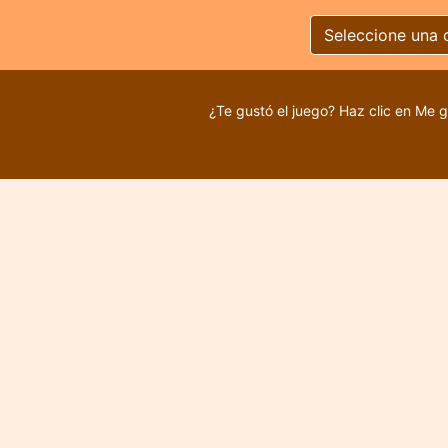
Seleccione una 
¿Te gustó el juego? Haz clic en Me