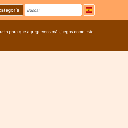
categoría
 gusta para que agreguemos más juegos como este.